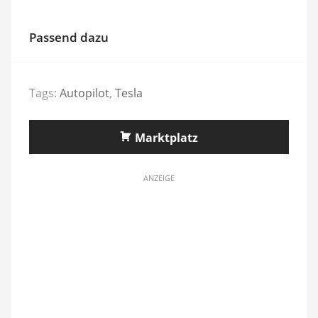
Passend dazu
Tags:
Autopilot
,
Tesla
Marktplatz
ANZEIGE