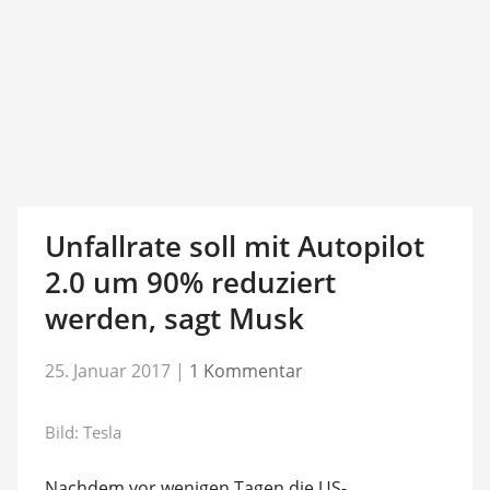
Unfallrate soll mit Autopilot
2.0 um 90% reduziert
werden, sagt Musk
25. Januar 2017
|
1 Kommentar
Bild: Tesla
Nachdem vor wenigen Tagen die US-