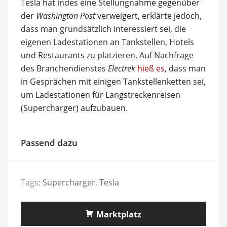
Tesla hat indes eine Stellungnahme gegenüber
der
Washington Post
verweigert, erklärte jedoch,
dass man grundsätzlich interessiert sei, die
eigenen Ladestationen an Tankstellen, Hotels
und Restaurants zu platzieren. Auf Nachfrage
des Branchendienstes
Electrek
hieß es
, dass man
in Gesprächen mit einigen Tankstellenketten sei,
um Ladestationen für Langstreckenreisen
(Supercharger) aufzubauen.
Passend dazu
Tags:
Supercharger
,
Tesla
Marktplatz