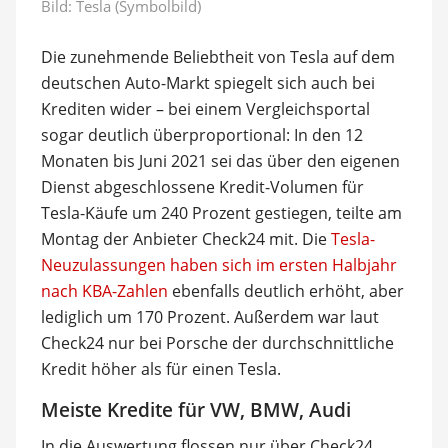
Bild: Tesla (Symbolbild)
Die zunehmende Beliebtheit von Tesla auf dem
deutschen Auto-Markt spiegelt sich auch bei
Krediten wider – bei einem Vergleichsportal
sogar deutlich überproportional: In den 12
Monaten bis Juni 2021 sei das über den eigenen
Dienst abgeschlossene Kredit-Volumen für
Tesla-Käufe um 240 Prozent gestiegen, teilte am
Montag der Anbieter Check24 mit. Die
Tesla-
Neuzulassungen haben sich im ersten Halbjahr
nach KBA-Zahlen
ebenfalls deutlich erhöht, aber
lediglich um 170 Prozent. Außerdem war laut
Check24 nur bei Porsche der durchschnittliche
Kredit höher als für einen Tesla.
Meiste Kredite für VW, BMW, Audi
In die Auswertung flossen nur über Check24