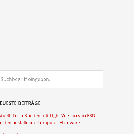
chbegriff
ngeben...
EUESTE BEITRÄGE
ktuell: Tesla-Kunden mit Light-Version von FSD
elden ausfallende Computer-Hardware