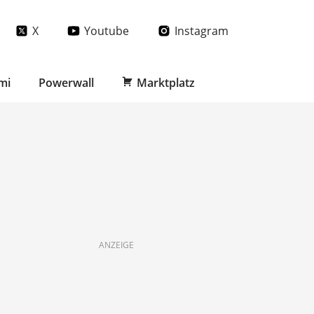
X
Youtube
Instagram
mi
Powerwall
Marktplatz
ANZEIGE