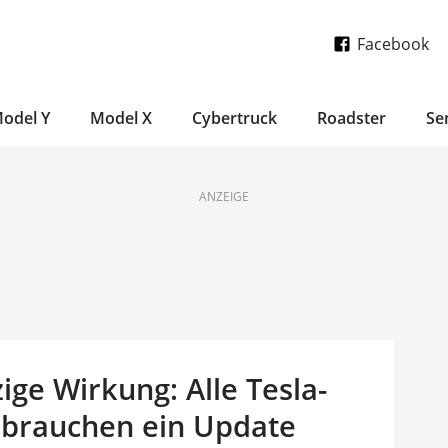
Facebook
odel Y
Model X
Cybertruck
Roadster
Se
ANZEIGE
ige Wirkung: Alle Tesla-
a brauchen ein Update