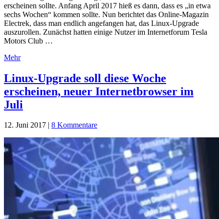
erscheinen sollte. Anfang April 2017 hieß es dann, dass es „in etwa
sechs Wochen“ kommen sollte. Nun berichtet das Online-Magazin
Electrek, dass man endlich angefangen hat, das Linux-Upgrade
auszurollen. Zunächst hatten einige Nutzer im Internetforum Tesla
Motors Club …
Mehr
Linux-Upgrade soll diese Woche
erscheinen, neuer Internetbrowser im
Juli
12. Juni 2017
|
8 Kommentare