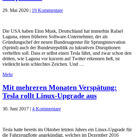
29. Mai 2020
|
19 Kommentare
Die USA haben Elon Musk, Deutschland hat immerhin Rafael
Laguna, einen früheren Software-Unternehmer, der als
Gründungschef der neuen Bundesagentur für Sprunginnovation
(Sprind) auch der Bundesrepublik zu lukrativen Disruptionen
verhelfen soll. Dass er selbst einen Tesla fährt, und zwar schon den
dritten, wie Laguna vor kurzem auf Twitter erkennen ließ, ist
vielleicht kein schlechtes Zeichen. Und …
Mehr
Mit mehreren Monaten Verspätung:
Tesla rollt Linux-Upgrade aus
30. Juni 2017
|
4 Kommentare
Tesla hatte bereits im Oktober letzten Jahres ein Linux-Upgrade für
die Fahrzeugflotte angekündigt, welches im Dezember 2016