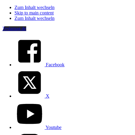
Zum Inhalt wechseln
Skip to main content
Zum Inhalt wechseln
Teslamag.de
Facebook
X
Youtube