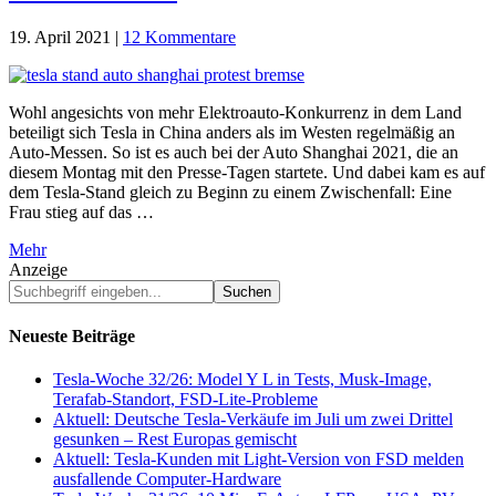
19. April 2021
|
12 Kommentare
Wohl angesichts von mehr Elektroauto-Konkurrenz in dem Land
beteiligt sich Tesla in China anders als im Westen regelmäßig an
Auto-Messen. So ist es auch bei der Auto Shanghai 2021, die an
diesem Montag mit den Presse-Tagen startete. Und dabei kam es auf
dem Tesla-Stand gleich zu Beginn zu einem Zwischenfall: Eine
Frau stieg auf das …
Mehr
Anzeige
Suchbegriff
eingeben...
Neueste Beiträge
Tesla-Woche 32/26: Model Y L in Tests, Musk-Image,
Terafab-Standort, FSD-Lite-Probleme
Aktuell: Deutsche Tesla-Verkäufe im Juli um zwei Drittel
gesunken – Rest Europas gemischt
Aktuell: Tesla-Kunden mit Light-Version von FSD melden
ausfallende Computer-Hardware