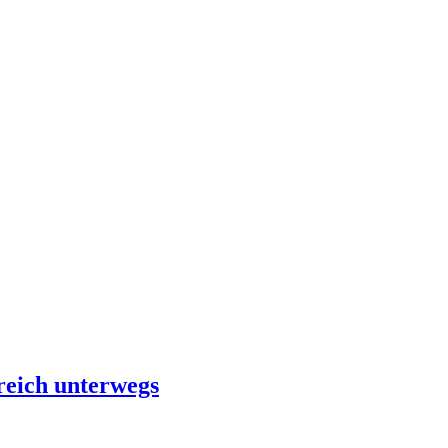
reich unterwegs