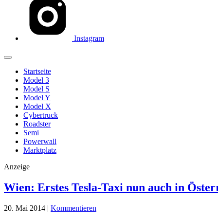
Instagram
Startseite
Model 3
Model S
Model Y
Model X
Cybertruck
Roadster
Semi
Powerwall
Marktplatz
Anzeige
Wien: Erstes Tesla-Taxi nun auch in Öster
20. Mai 2014
|
Kommentieren