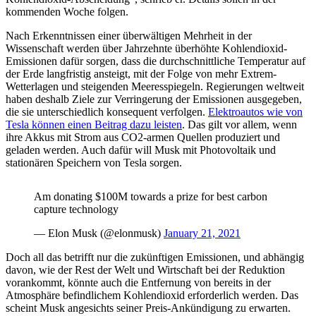
kommenden Woche folgen.
Nach Erkenntnissen einer überwältigen Mehrheit in der
Wissenschaft werden über Jahrzehnte überhöhte Kohlendioxid-
Emissionen dafür sorgen, dass die durchschnittliche Temperatur auf
der Erde langfristig ansteigt, mit der Folge von mehr Extrem-
Wetterlagen und steigenden Meeresspiegeln. Regierungen weltweit
haben deshalb Ziele zur Verringerung der Emissionen ausgegeben,
die sie unterschiedlich konsequent verfolgen.
Elektroautos wie von
Tesla können einen Beitrag dazu leisten
. Das gilt vor allem, wenn
ihre Akkus mit Strom aus CO2-armen Quellen produziert und
geladen werden. Auch dafür will Musk mit Photovoltaik und
stationären Speichern von Tesla sorgen.
Am donating $100M towards a prize for best carbon
capture technology
— Elon Musk (@elonmusk)
January 21, 2021
Doch all das betrifft nur die zukünftigen Emissionen, und abhängig
davon, wie der Rest der Welt und Wirtschaft bei der Reduktion
vorankommt, könnte auch die Entfernung von bereits in der
Atmosphäre befindlichem Kohlendioxid erforderlich werden. Das
scheint Musk angesichts seiner Preis-Ankündigung zu erwarten.