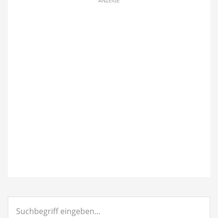
ANZEIGE
Suchbegriff
eingeben...