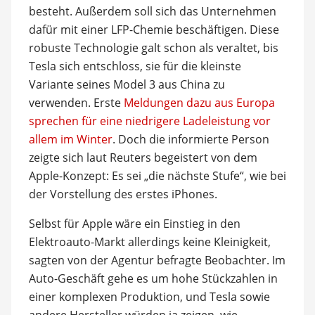
besteht. Außerdem soll sich das Unternehmen
dafür mit einer LFP-Chemie beschäftigen. Diese
robuste Technologie galt schon als veraltet, bis
Tesla sich entschloss, sie für die kleinste
Variante seines Model 3 aus China zu
verwenden. Erste
Meldungen dazu aus Europa
sprechen für eine niedrigere Ladeleistung vor
allem im Winter
. Doch die informierte Person
zeigte sich laut Reuters begeistert von dem
Apple-Konzept: Es sei „die nächste Stufe“, wie bei
der Vorstellung des erstes iPhones.
Selbst für Apple wäre ein Einstieg in den
Elektroauto-Markt allerdings keine Kleinigkeit,
sagten von der Agentur befragte Beobachter. Im
Auto-Geschäft gehe es um hohe Stückzahlen in
einer komplexen Produktion, und Tesla sowie
andere Hersteller würden ja zeigen, wie