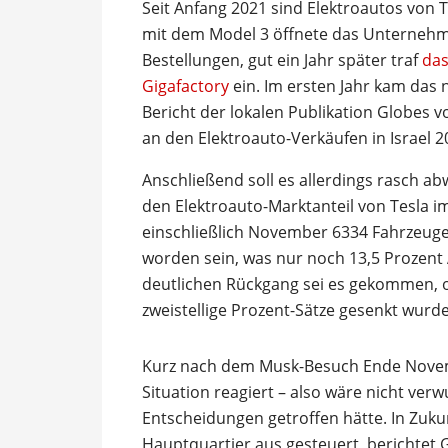
Seit Anfang 2021 sind Elektroautos von T
mit dem Model 3 öffnete das Unternehm
Bestellungen, gut ein Jahr später traf
das
Gigafactory
ein. Im ersten Jahr kam das
Bericht der lokalen Publikation Globes 
an den Elektroauto-Verkäufen in Israel 2
Anschließend soll es allerdings rasch a
den Elektroauto-Marktanteil von Tesla im
einschließlich November 6334 Fahrzeuge
worden sein, was nur noch 13,5 Prozent
deutlichen Rückgang sei es gekommen, o
zweistellige Prozent-Sätze gesenkt wurd
Kurz nach dem Musk-Besuch Ende Novemb
Situation reagiert – also wäre nicht ver
Entscheidungen getroffen hätte. In Zuku
Hauptquartier aus gesteuert, berichtet 