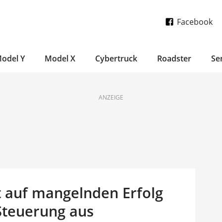
Facebook
odel Y
Model X
Cybertruck
Roadster
Se
ANZEIGE
rt auf mangelnden Erfolg
Steuerung aus