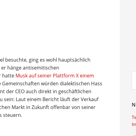
el besuchte, ging es wohl hauptsächlich
 er hänge antisemitischen
Su
r hatte
Musk auf seiner Plattform X einem
ei
che Gemeinschaften würden dialektischen Hass
nt der CEO auch direkt in geschäftlichen
sein: Laut einem Bericht läuft der Verkauf
N
ischen Markt in Zukunft offenbar von seiner
s steuern.
T
I