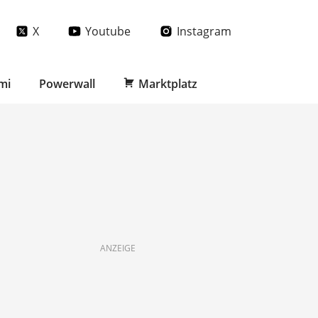
X
Youtube
Instagram
mi
Powerwall
Marktplatz
ANZEIGE