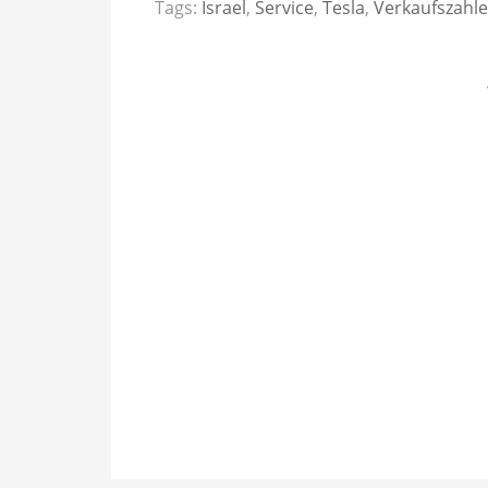
Tags:
Israel
,
Service
,
Tesla
,
Verkaufszahl