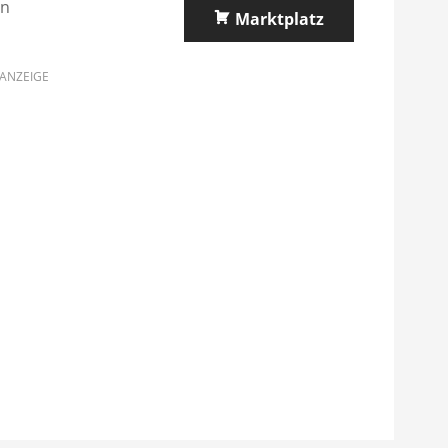
en
Marktplatz
ANZEIGE