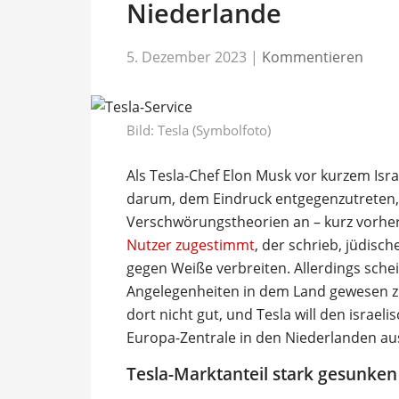
Niederlande
5. Dezember 2023
|
Kommentieren
Bild: Tesla (Symbolfoto)
Als Tesla-Chef Elon Musk vor kurzem Isra
darum, dem Eindruck entgegenzutreten,
Verschwörungstheorien an – kurz vorhe
Nutzer zugestimmt
, der schrieb, jüdis
gegen Weiße verbreiten. Allerdings schei
Angelegenheiten in dem Land gewesen zu 
dort nicht gut, und Tesla will den israel
Europa-Zentrale in den Niederlanden au
Tesla-Marktanteil stark gesunken