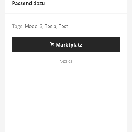
Passend dazu
Tags:
Model 3
,
Tesla
,
Test
Marktplatz
ANZEIGE