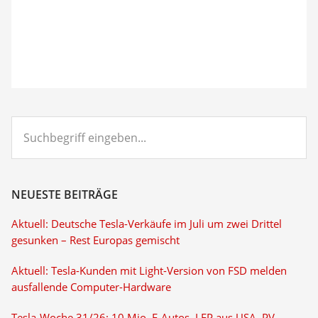
Suchbegriff
eingeben...
NEUESTE BEITRÄGE
Aktuell: Deutsche Tesla-Verkäufe im Juli um zwei Drittel
gesunken – Rest Europas gemischt
Aktuell: Tesla-Kunden mit Light-Version von FSD melden
ausfallende Computer-Hardware
Tesla-Woche 31/26: 10 Mio. E-Autos, LFP aus USA, PV-