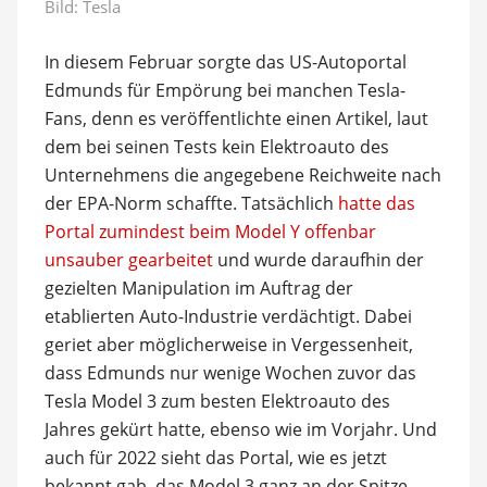
Bild: Tesla
In diesem Februar sorgte das US-Autoportal
Edmunds für Empörung bei manchen Tesla-
Fans, denn es veröffentlichte einen Artikel, laut
dem bei seinen Tests kein Elektroauto des
Unternehmens die angegebene Reichweite nach
der EPA-Norm schaffte. Tatsächlich
hatte das
Portal zumindest beim Model Y offenbar
unsauber gearbeitet
und wurde daraufhin der
gezielten Manipulation im Auftrag der
etablierten Auto-Industrie verdächtigt. Dabei
geriet aber möglicherweise in Vergessenheit,
dass Edmunds nur wenige Wochen zuvor das
Tesla Model 3 zum besten Elektroauto des
Jahres gekürt hatte, ebenso wie im Vorjahr. Und
auch für 2022 sieht das Portal, wie es jetzt
bekannt gab, das Model 3 ganz an der Spitze.