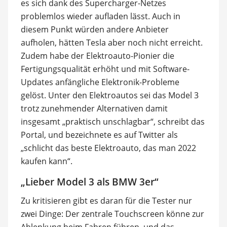
es sich dank des Supercharger-Netzes
problemlos wieder aufladen lässt. Auch in
diesem Punkt würden andere Anbieter
aufholen, hätten Tesla aber noch nicht erreicht.
Zudem habe der Elektroauto-Pionier die
Fertigungsqualität erhöht und mit Software-
Updates anfängliche Elektronik-Probleme
gelöst. Unter den Elektroautos sei das Model 3
trotz zunehmender Alternativen damit
insgesamt „praktisch unschlagbar“, schreibt das
Portal, und bezeichnete es auf Twitter als
„schlicht das beste Elektroauto, das man 2022
kaufen kann“.
„Lieber Model 3 als BMW 3er“
Zu kritisieren gibt es daran für die Tester nur
zwei Dinge: Der zentrale Touchscreen könne zur
Ablenkung beim Fahren führen, und das