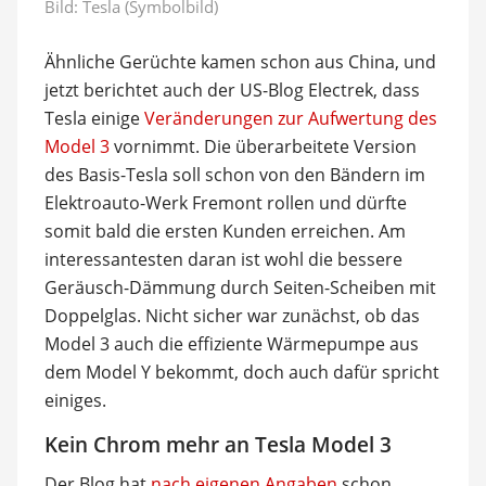
Bild: Tesla (Symbolbild)
Ähnliche Gerüchte kamen schon aus China, und
jetzt berichtet auch der US-Blog Electrek, dass
Tesla einige
Veränderungen zur Aufwertung des
Model 3
vornimmt. Die überarbeitete Version
des Basis-Tesla soll schon von den Bändern im
Elektroauto-Werk Fremont rollen und dürfte
somit bald die ersten Kunden erreichen. Am
interessantesten daran ist wohl die bessere
Geräusch-Dämmung durch Seiten-Scheiben mit
Doppelglas. Nicht sicher war zunächst, ob das
Model 3 auch die effiziente Wärmepumpe aus
dem Model Y bekommt, doch auch dafür spricht
einiges.
Kein Chrom mehr an Tesla Model 3
Der Blog hat
nach eigenen Angaben
schon