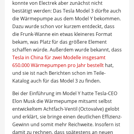
konnte von Electrek aber zunächst nicht
bestätigt werden: Das Tesla Model 3 dürfte auch
die Wärmepumpe aus dem Model Y bekommen.
Dazu wurde schon vor kurzem entdeckt, dass
die Frunk-Wanne ein etwas kleineres Format
bekam, was Platz für das größere Element
schaffen würde. Außerdem wurde bekannt, dass
Tesla in China für zwei Modelle insgesamt
650.000 Wärmepumpen pro Jahr bestellt
hat,
und sie ist nach Berichten schon im Teile-
Katalog auch für das Model 3 zu finden.
Bei der Einführung im Model Y hatte Tesla-CEO
Elon Musk die Wärmepumpe mitsamt selbst
entwickeltem Achtfach-Ventil (Octovalve) gelobt
und erklärt, sie bringe einen deutlichen Effizienz-
Gewinn und somit mehr Reichweite. Insofern ist
damit zu rechnen, dass spätestens an neuen