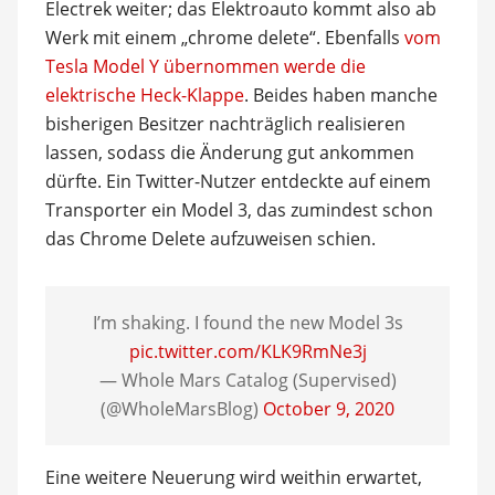
Electrek weiter; das Elektroauto kommt also ab
Werk mit einem „chrome delete“. Ebenfalls
vom
Tesla Model Y übernommen werde die
elektrische Heck-Klappe
. Beides haben manche
bisherigen Besitzer nachträglich realisieren
lassen, sodass die Änderung gut ankommen
dürfte. Ein Twitter-Nutzer entdeckte auf einem
Transporter ein Model 3, das zumindest schon
das Chrome Delete aufzuweisen schien.
I’m shaking. I found the new Model 3s
pic.twitter.com/KLK9RmNe3j
— Whole Mars Catalog (Supervised)
(@WholeMarsBlog)
October 9, 2020
Eine weitere Neuerung wird weithin erwartet,