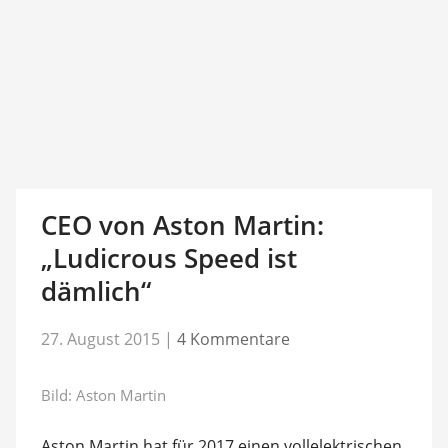
CEO von Aston Martin:
„Ludicrous Speed ist
dämlich“
27. August 2015
|
4 Kommentare
Bild: Aston Martin
Aston Martin hat für 2017 einen vollelektrischen