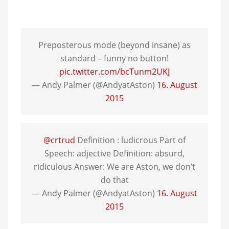
Preposterous mode (beyond insane) as
standard – funny no button!
pic.twitter.com/bcTunm2UKJ
— Andy Palmer (@AndyatAston)
16. August
2015
@crtrud
Definition : ludicrous Part of
Speech: adjective Definition: absurd,
ridiculous Answer: We are Aston, we don’t
do that
— Andy Palmer (@AndyatAston)
16. August
2015