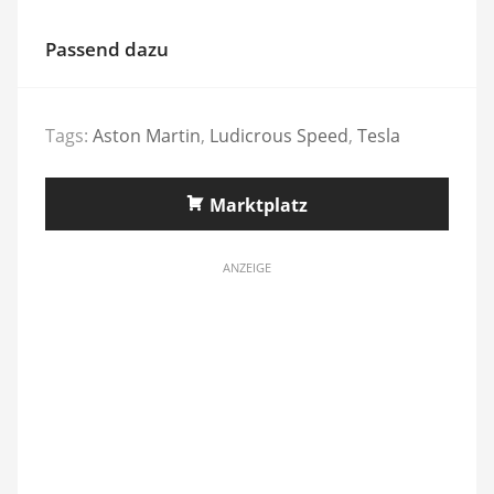
Passend dazu
Tags:
Aston Martin
,
Ludicrous Speed
,
Tesla
Marktplatz
ANZEIGE