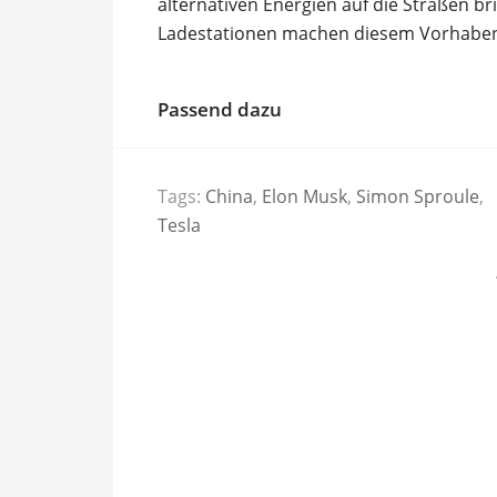
alternativen Energien auf die Straßen b
Ladestationen machen diesem Vorhaben 
Passend dazu
Tags:
China
,
Elon Musk
,
Simon Sproule
,
Tesla