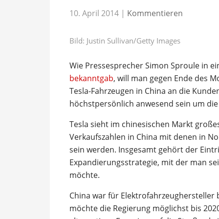
10. April 2014
|
Kommentieren
Bild: Justin Sullivan/Getty Images
Wie Pressesprecher Simon Sproule in e
bekanntgab
, will man gegen Ende des Mo
Tesla-Fahrzeugen in China an die Kunde
höchstpersönlich anwesend sein um die
Tesla sieht im chinesischen Markt großes
Verkaufszahlen in China mit denen in No
sein werden. Insgesamt gehört der Eintri
Expandierungsstrategie, mit der man s
möchte.
China war für Elektrofahrzeughersteller 
möchte die Regierung möglichst bis 202