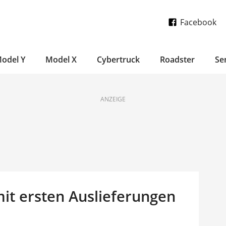
Facebook
odel Y
Model X
Cybertruck
Roadster
Se
ANZEIGE
mit ersten Auslieferungen