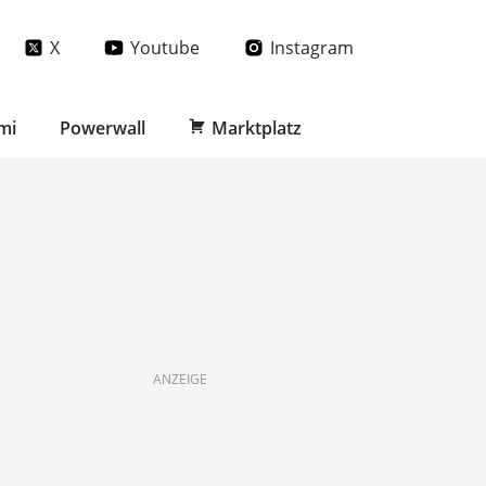
X
Youtube
Instagram
mi
Powerwall
Marktplatz
ANZEIGE