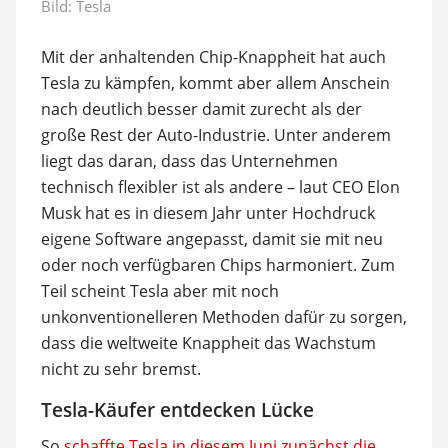
Bild: Tesla
Mit der anhaltenden Chip-Knappheit hat auch
Tesla zu kämpfen, kommt aber allem Anschein
nach deutlich besser damit zurecht als der
große Rest der Auto-Industrie. Unter anderem
liegt das daran, dass das Unternehmen
technisch flexibler ist als andere – laut CEO Elon
Musk hat es in diesem Jahr unter Hochdruck
eigene Software angepasst, damit sie mit neu
oder noch verfügbaren Chips harmoniert. Zum
Teil scheint Tesla aber mit noch
unkonventionelleren Methoden dafür zu sorgen,
dass die weltweite Knappheit das Wachstum
nicht zu sehr bremst.
Tesla-Käufer entdecken Lücke
So
schaffte Tesla in diesem Juni zunächst die