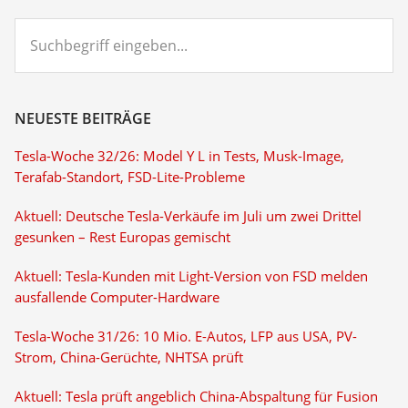
Suchbegriff
eingeben...
NEUESTE BEITRÄGE
Tesla-Woche 32/26: Model Y L in Tests, Musk-Image,
Terafab-Standort, FSD-Lite-Probleme
Aktuell: Deutsche Tesla-Verkäufe im Juli um zwei Drittel
gesunken – Rest Europas gemischt
Aktuell: Tesla-Kunden mit Light-Version von FSD melden
ausfallende Computer-Hardware
Tesla-Woche 31/26: 10 Mio. E-Autos, LFP aus USA, PV-
Strom, China-Gerüchte, NHTSA prüft
Aktuell: Tesla prüft angeblich China-Abspaltung für Fusion