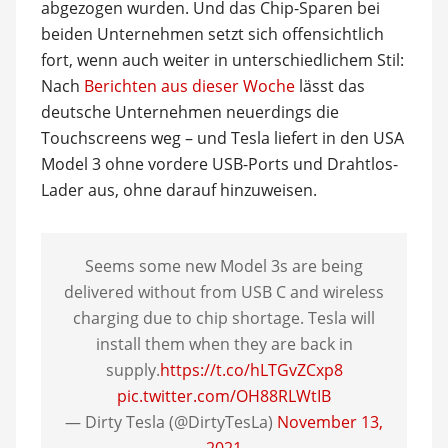
abgezogen wurden. Und das Chip-Sparen bei
beiden Unternehmen setzt sich offensichtlich
fort, wenn auch weiter in unterschiedlichem Stil:
Nach
Berichten aus dieser Woche
lässt das
deutsche Unternehmen neuerdings die
Touchscreens weg – und Tesla liefert in den USA
Model 3 ohne vordere USB-Ports und Drahtlos-
Lader aus, ohne darauf hinzuweisen.
Seems some new Model 3s are being
delivered without from USB C and wireless
charging due to chip shortage. Tesla will
install them when they are back in
supply.
https://t.co/hLTGvZCxp8
pic.twitter.com/OH88RLWtIB
— Dirty Tesla (@DirtyTesLa)
November 13,