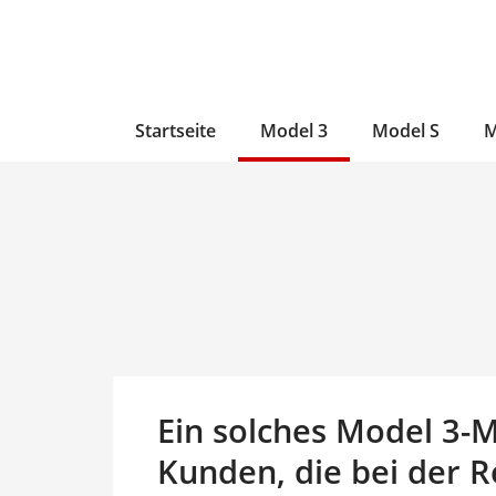
Zum
Skip
Zum
Inhalt
to
Inhalt
wechseln
main
wechseln
content
Startseite
Model 3
Model S
M
Ein solches Model 3-M
Kunden, die bei der R