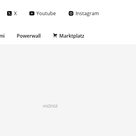
X
Youtube
Instagram
mi
Powerwall
Marktplatz
ANZEIGE