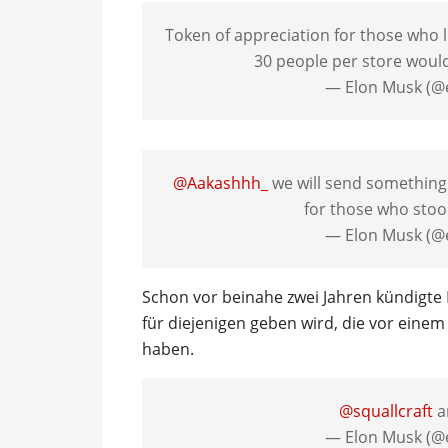
Token of appreciation for those who 
30 people per store would 
— Elon Musk (
@Aakashhh_
we will send something 
for those who stoo
— Elon Musk (
Schon vor beinahe zwei Jahren kündigte 
für diejenigen geben wird, die vor eine
haben.
@squallcraft
a
— Elon Musk (