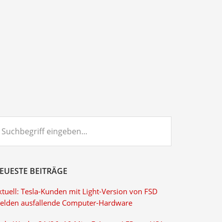
chbegriff
ngeben...
EUESTE BEITRÄGE
ktuell: Tesla-Kunden mit Light-Version von FSD
elden ausfallende Computer-Hardware