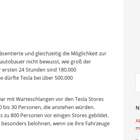
sentierte und gleichzeitig die Möglichkeit zur
oautobauer nicht bewusst, wie groß der
r ersten 24 Stunden sind 180.000
Su
e dürfte Tesla bei über 500.000
ei
zwar mit Warteschlangen vor den Tesla Stores
0 bis 30 Personen, die anstehen würden.
N
s zu 800 Personen vor einigen Stores gebildet.
A
 besonders belohnen, wenn sie ihre Fahrzeuge
m