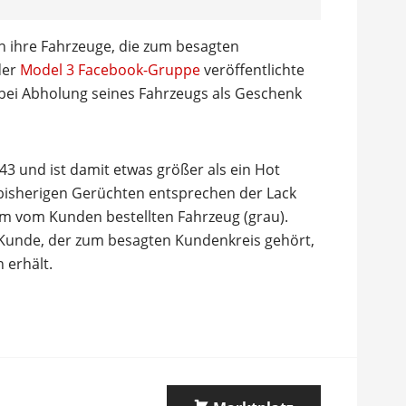
n ihre Fahrzeuge, die zum besagten
der
Model 3 Facebook-Gruppe
veröffentlichte
 bei Abholung seines Fahrzeugs als Geschenk
43 und ist damit etwas größer als ein Hot
bisherigen Gerüchten entsprechen der Lack
em vom Kunden bestellten Fahrzeug (grau).
 Kunde, der zum besagten Kundenkreis gehört,
 erhält.