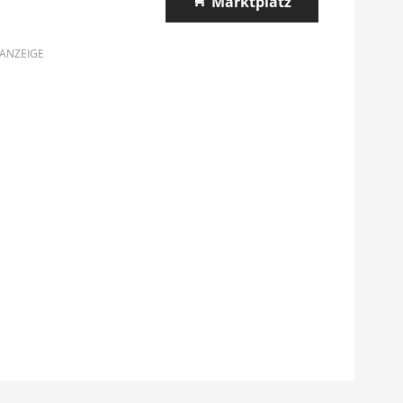
Marktplatz
ANZEIGE