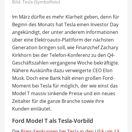
Bild: Tesla (Symbolfoto)
Im März dürfte es mehr Klarheit geben, denn für
Beginn des Monats hat Tesla einen Investor Day
angekündigt, der unter anderem Informationen
über eine Elektroauto-Plattform der nächsten
Generation bringen soll, wie Finanzchef Zachary
Kirkhorn bei der Telefon-Konferenz zu den Q4-
Geschäftszahlen vergangene Woche bekräftigte.
Nähere Auskünfte dazu verweigerte CEO Elon
Musk. Doch eine Bank hält einen großen Ford-
Moment bei Tesla für möglich, der wie einst das
Model T massiv sinkende Preise und ein neues
Zeitalter für die ganze Branche sowie ihre
Kunden einläutet.
Ford Model T als Tesla-Vorbild
Die
Preis-Senkungen bei Tesla in den USA um 13