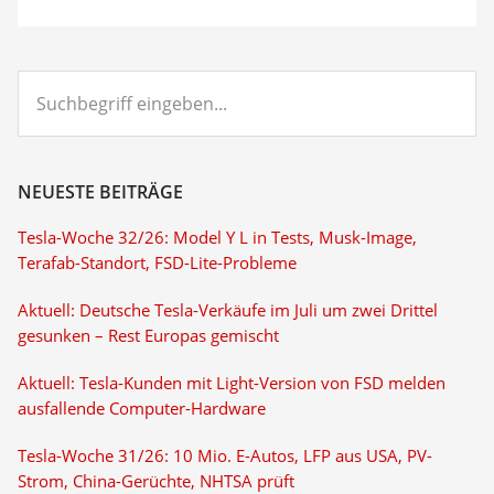
Suchbegriff
eingeben...
NEUESTE BEITRÄGE
Tesla-Woche 32/26: Model Y L in Tests, Musk-Image,
Terafab-Standort, FSD-Lite-Probleme
Aktuell: Deutsche Tesla-Verkäufe im Juli um zwei Drittel
gesunken – Rest Europas gemischt
Aktuell: Tesla-Kunden mit Light-Version von FSD melden
ausfallende Computer-Hardware
Tesla-Woche 31/26: 10 Mio. E-Autos, LFP aus USA, PV-
Strom, China-Gerüchte, NHTSA prüft