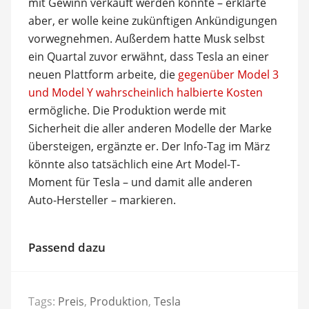
mit Gewinn verkauft werden könnte – erklärte
aber, er wolle keine zukünftigen Ankündigungen
vorwegnehmen. Außerdem hatte Musk selbst
ein Quartal zuvor erwähnt, dass Tesla an einer
neuen Plattform arbeite, die
gegenüber Model 3
und Model Y wahrscheinlich halbierte Kosten
ermögliche. Die Produktion werde mit
Sicherheit die aller anderen Modelle der Marke
übersteigen, ergänzte er. Der Info-Tag im März
könnte also tatsächlich eine Art Model-T-
Moment für Tesla – und damit alle anderen
Auto-Hersteller – markieren.
Passend dazu
Tags:
Preis
,
Produktion
,
Tesla