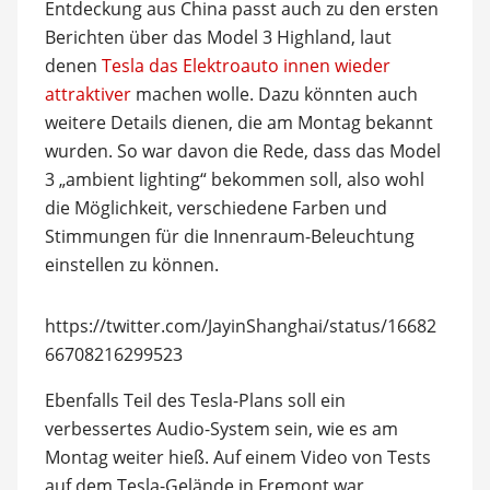
Entdeckung aus China passt auch zu den ersten
Berichten über das Model 3 Highland, laut
denen
Tesla das Elektroauto innen wieder
attraktiver
machen wolle. Dazu könnten auch
weitere Details dienen, die am Montag bekannt
wurden. So war davon die Rede, dass das Model
3 „ambient lighting“ bekommen soll, also wohl
die Möglichkeit, verschiedene Farben und
Stimmungen für die Innenraum-Beleuchtung
einstellen zu können.
https://twitter.com/JayinShanghai/status/16682
66708216299523
Ebenfalls Teil des Tesla-Plans soll ein
verbessertes Audio-System sein, wie es am
Montag weiter hieß. Auf einem Video von Tests
auf dem Tesla-Gelände in Fremont war