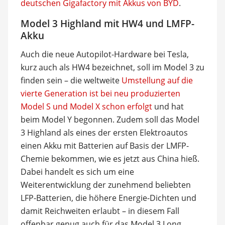
deutschen Gigafactory mit Akkus von BYD
.
Model 3 Highland mit HW4 und LMFP-
Akku
Auch die neue Autopilot-Hardware bei Tesla,
kurz auch als HW4 bezeichnet, soll im Model 3 zu
finden sein – die weltweite
Umstellung auf die
vierte Generation ist bei neu produzierten
Model S und Model X schon erfolgt
und hat
beim Model Y begonnen. Zudem soll das Model
3 Highland als eines der ersten Elektroautos
einen Akku mit Batterien auf Basis der LMFP-
Chemie bekommen, wie es jetzt aus China hieß.
Dabei handelt es sich um eine
Weiterentwicklung der zunehmend beliebten
LFP-Batterien, die höhere Energie-Dichten und
damit Reichweiten erlaubt – in diesem Fall
offenbar genug auch für das Model 3 Long