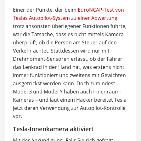
Einer der Punkte, der beim
EuroNCAP-Test von
Teslas Autopilot-System zu einer Abwertung
trotz ansonsten überlegener Funktionen führte,
war die Tatsache, dass es nicht mittels Kamera
überprüft, ob die Person am Steuer auf den
Verkehr achtet. Stattdessen wird nur mit
Drehmoment-Sensoren erfasst, ob der Fahrer
das Lenkrad in der Hand hat, was erstens nicht
immer funktioniert und zweitens mit Gewichten
ausgetrickst werden kann. Doch zumindest
Model 3 und Model Y haben auch Innenraum-
Kameras – und laut einem Hacker bereitet Tesla
jetzt deren Verwendung zur Autopilot-Kontrolle
vor.
Tesla-Innenkamera aktiviert
Mit der Ankündigung „Falls Sie sich gefragt