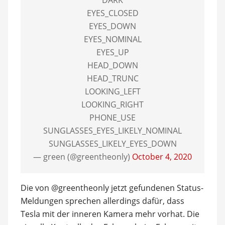
DARK
EYES_CLOSED
EYES_DOWN
EYES_NOMINAL
EYES_UP
HEAD_DOWN
HEAD_TRUNC
LOOKING_LEFT
LOOKING_RIGHT
PHONE_USE
SUNGLASSES_EYES_LIKELY_NOMINAL
SUNGLASSES_LIKELY_EYES_DOWN
— green (@greentheonly)
October 4, 2020
Die von @greentheonly jetzt gefundenen Status-
Meldungen sprechen allerdings dafür, dass
Tesla mit der inneren Kamera mehr vorhat. Die