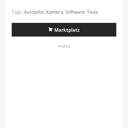
Tags:
Autopilot
,
Kamera
,
Software
,
Tesla
Marktplatz
ANZEIGE