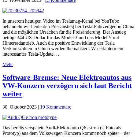
15. November 2023
|
15 Kommentare
In unserem heutigen Video im Teslamag-Kanal bei YouTube
behandeln wir heute den Preisanstieg bei Tesla-Fahrzeugen in China
und die möglichen Ursachen für die Preisänderung. Der Anstieg
beträgt 344 US-Dollar für das Model 3 und das Model Y mit
Hinterradantrieb. Auch die positive Entwicklung der Tesla
Verkaufszahlen in China werden thematisiert. Wir erläutern ein
interessantes Tesla-Update. …
Mehr
Software-Bremse: Neue Elektroautos aus
VW-Konzern verzögern sich laut Bericht
weiter
30. Oktober 2023
|
19 Kommentare
Das bereits verspätete Audi-Elektroauto Q6 e-tron (s. Foto als
Prototyp) aus dem Volkswagen-Konzern kommt noch später – der