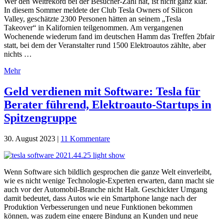
Wer den Weltrekord bei der Besucher-Zahl hat, ist nicht ganz klar.
In diesem Sommer meldete der Club Tesla Owners of Silicon
Valley, geschätzte 2300 Personen hätten an seinem „Tesla
Takeover“ in Kalifornien teilgenommen. Am vergangenen
Wochenende wiederum fand im deutschen Hamm das Treffen 2bfair
statt, bei dem der Veranstalter rund 1500 Elektroautos zählte, aber
nichts …
Mehr
Geld verdienen mit Software: Tesla für
Berater führend, Elektroauto-Startups in
Spitzengruppe
30. August 2023
|
11 Kommentare
Wenn Software sich bildlich gesprochen die ganze Welt einverleibt,
wie es nicht wenige Technologie-Experten erwarten, dann macht sie
auch vor der Automobil-Branche nicht Halt. Geschickter Umgang
damit bedeutet, dass Autos wie ein Smartphone lange nach der
Produktion Verbesserungen und neue Funktionen bekommen
können, was zudem eine engere Bindung an Kunden und neue