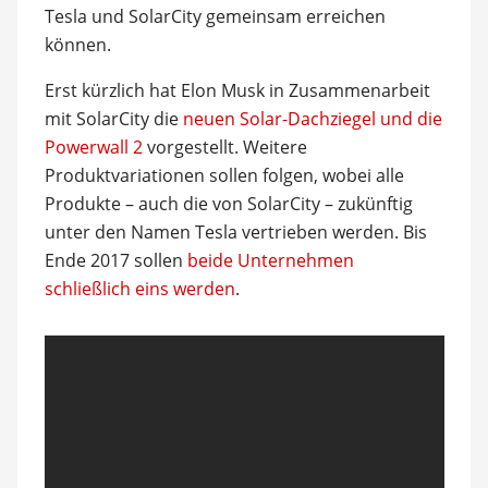
Tesla und SolarCity gemeinsam erreichen
können.
Erst kürzlich hat Elon Musk in Zusammenarbeit
mit SolarCity die
neuen Solar-Dachziegel und die
Powerwall 2
vorgestellt. Weitere
Produktvariationen sollen folgen, wobei alle
Produkte – auch die von SolarCity – zukünftig
unter den Namen Tesla vertrieben werden. Bis
Ende 2017 sollen
beide Unternehmen
schließlich eins werden
.