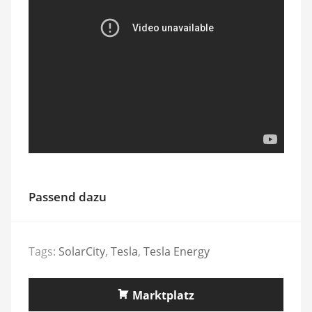
Passend dazu
Tags:
SolarCity
,
Tesla
,
Tesla Energy
Marktplatz