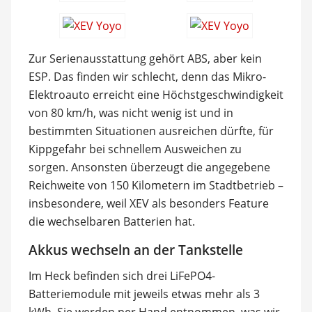
Zur Serienausstattung gehört ABS, aber kein
ESP. Das finden wir schlecht, denn das Mikro-
Elektroauto erreicht eine Höchstgeschwindigkeit
von 80 km/h, was nicht wenig ist und in
bestimmten Situationen ausreichen dürfte, für
Kippgefahr bei schnellem Ausweichen zu
sorgen. Ansonsten überzeugt die angegebene
Reichweite von 150 Kilometern im Stadtbetrieb –
insbesondere, weil XEV als besonders Feature
die wechselbaren Batterien hat.
Akkus wechseln an der Tankstelle
Im Heck befinden sich drei LiFePO4-
Batteriemodule mit jeweils etwas mehr als 3
kWh. Sie werden per Hand entnommen, was wir