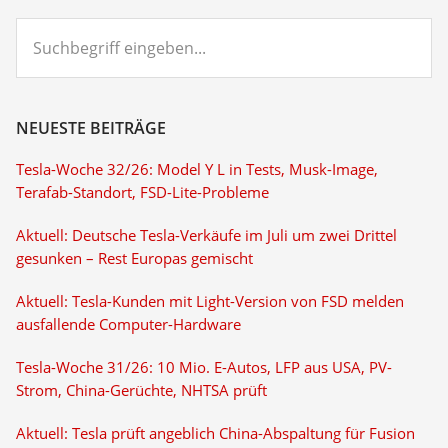
Suchbegriff
eingeben...
NEUESTE BEITRÄGE
Tesla-Woche 32/26: Model Y L in Tests, Musk-Image,
Terafab-Standort, FSD-Lite-Probleme
Aktuell: Deutsche Tesla-Verkäufe im Juli um zwei Drittel
gesunken – Rest Europas gemischt
Aktuell: Tesla-Kunden mit Light-Version von FSD melden
ausfallende Computer-Hardware
Tesla-Woche 31/26: 10 Mio. E-Autos, LFP aus USA, PV-
Strom, China-Gerüchte, NHTSA prüft
Aktuell: Tesla prüft angeblich China-Abspaltung für Fusion