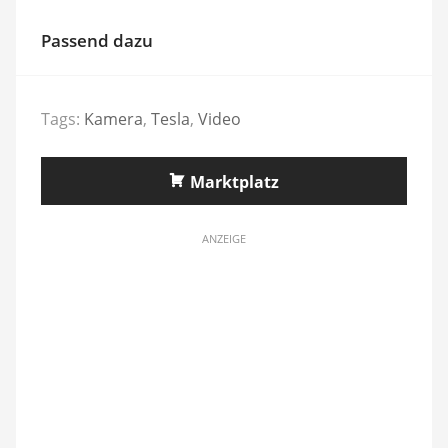
Passend dazu
Tags:
Kamera
,
Tesla
,
Video
Marktplatz
ANZEIGE