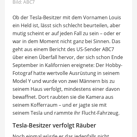
Bild:
ABC7
Ob der Tesla-Besitzer mit dem Vornamen Louis
ein Held ist, lässt sich schlecht beurteilen, aber
mutig scheint er auf jeden Fall zu sein – oder er
war in dem Moment nicht ganz bei Sinnen. Das
geht aus einem Bericht des US-Sender ABC7
über einen Überfall hervor, der sich schon Ende
September in Kalifornien ereignete: Der Hobby-
Fotograf hatte wertvolle Ausrüstung in seinem
Model Y und wurde von zwei Männern bis zu
seinem Haus verfolgt, mindestens einer davon
bewaffnet. Dort raubten sie die Kamera aus
seinem Kofferraum – und er jagte sie mit
seinem Tesla und rammte ihr Flucht-Fahrzeug.
Tesla-Besitzer verfolgt Räuber
Noch einmal würde er das jedenfalls nicht