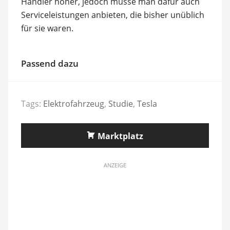
Händler höher, jedoch müsse man dafür auch
Serviceleistungen anbieten, die bisher unüblich
für sie waren.
Passend dazu
Tags:
Elektrofahrzeug
,
Studie
,
Tesla
Marktplatz
ANZEIGE