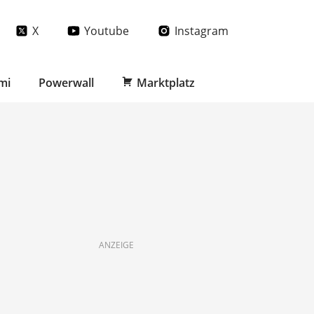
X
Youtube
Instagram
mi
Powerwall
Marktplatz
ANZEIGE