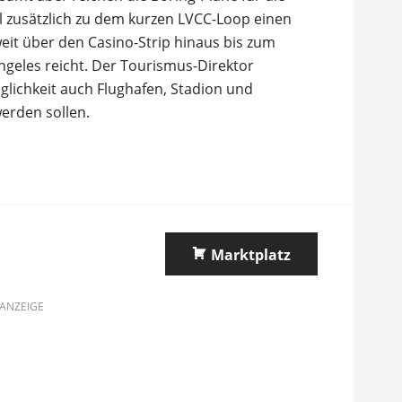
l zusätzlich zu dem kurzen LVCC-Loop einen
it über den Casino-Strip hinaus bis zum
ngeles reicht. Der Tourismus-Direktor
glichkeit auch Flughafen, Stadion und
erden sollen.
Marktplatz
ANZEIGE