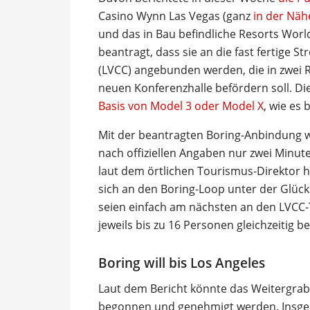
Casino Wynn Las Vegas (ganz
in der Näh
und das in Bau befindliche Resorts Worl
beantragt, dass sie an die fast fertige 
(LVCC) angebunden werden, die in zwei 
neuen Konferenzhalle befördern soll. D
Basis von Model 3 oder Model X
, wie es 
Mit der beantragten Boring-Anbindung 
nach offiziellen Angaben nur zwei Minut
laut dem örtlichen Tourismus-Direktor 
sich an den Boring-Loop unter der Glücks
seien einfach am nächsten an den LVCC-T
jeweils bis zu 16 Personen gleichzeitig b
Boring will bis Los Angeles
Laut dem Bericht könnte das Weitergrab
begonnen und genehmigt werden. Insgesa