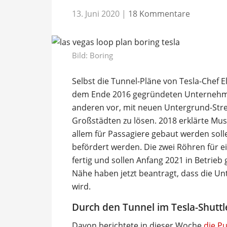
13. Juni 2020
|
18 Kommentare
Bild: Boring
Selbst die Tunnel-Pläne von Tesla-Chef 
dem Ende 2016 gegründeten Unternehm
anderen vor, mit neuen Untergrund-Str
Großstädten zu lösen. 2018 erklärte Musk
allem für Passagiere gebaut werden soll
befördert werden. Die zwei Röhren für ei
fertig und sollen Anfang 2021 in Betri
Nähe haben jetzt beantragt, dass die Un
wird.
Durch den Tunnel im Tesla-Shuttl
Davon berichtete in dieser Woche
die Pu