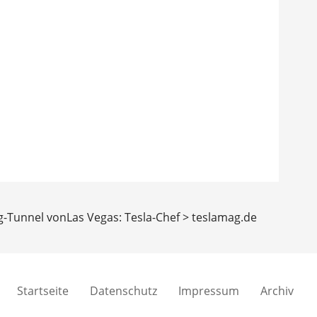
g-Tunnel vonLas Vegas: Tesla-Chef > teslamag.de
Startseite
Datenschutz
Impressum
Archiv