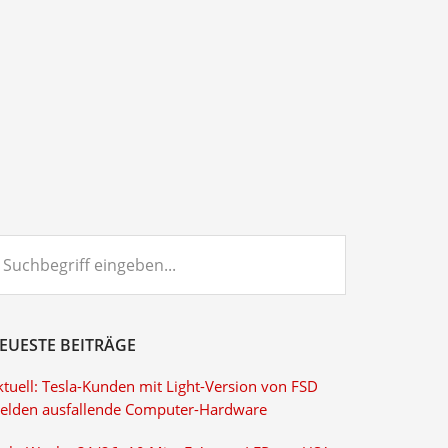
chbegriff
ngeben...
EUESTE BEITRÄGE
ktuell: Tesla-Kunden mit Light-Version von FSD
elden ausfallende Computer-Hardware