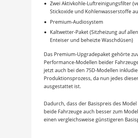
Zwei Aktivkohle-Luftreinigungsfilter
Stickoxide und Kohlenwasserstoffe a
Premium-Audiosystem
Kaltwetter-Paket (Sitzheizung auf alle
Enteiser und beheizte Waschdüsen)
Das Premium-Upgradepaket gehörte zuvo
Performance-Modellen beider Fahrzeuge
jetzt auch bei den 75D-Modellen inkludier
Produktionsprozess, da nun jedes dies
ausgestattet ist.
Dadurch, dass der Basispreis des Model
beide Fahrzeuge auch besser zum Model 
einen vergleichsweise günstigeren Basisp