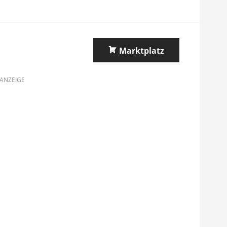
Marktplatz
ANZEIGE