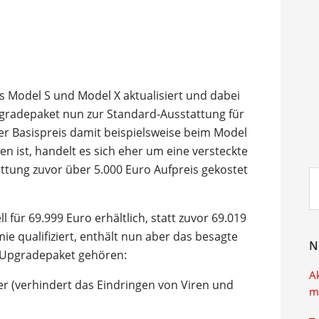
as Model S und Model X aktualisiert und dabei
gradepaket nun zur Standard-Ausstattung für
er Basispreis damit beispielsweise beim Model
n ist, handelt es sich eher um eine versteckte
attung zuvor über 5.000 Euro Aufpreis gekostet
Su
ei
l für 69.999 Euro erhältlich, statt zuvor 69.019
ie qualifiziert, enthält nun aber das besagte
N
Upgradepaket gehören:
A
er (verhindert das Eindringen von Viren und
m