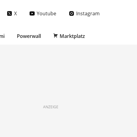
X
Youtube
Instagram
mi
Powerwall
Marktplatz
ANZEIGE