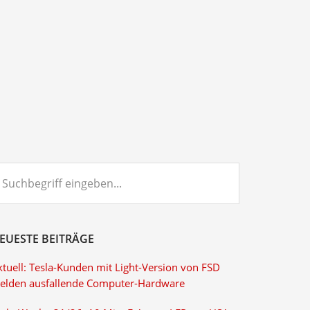
chbegriff
ngeben...
EUESTE BEITRÄGE
ktuell: Tesla-Kunden mit Light-Version von FSD
elden ausfallende Computer-Hardware