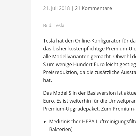
21. Juli 2018
|
21 Kommentare
Bild: Tesla
Tesla hat den Online-Konfigurator für d
das bisher kostenpflichtige Premium-Up
alle Modellvarianten gemacht. Obwohl d
S um wenige Hundert Euro leicht gestiege
Preisreduktion, da die zusätzliche Ausst
hat.
Das Model S in der Basisversion ist aktuel
Euro. Es ist weiterhin für die Umweltpräm
Premium-Upgradepaket. Zum Premium-
Medizinischer HEPA-Luftreinigungsfilt
Bakterien)