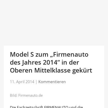
Model S zum „Firmenauto
des Jahres 2014“ in der
Oberen Mittelklasse gekürt
11. April 2014
|
Kommentieren
Bild: Firmenauto.de
Die Fachzeitschrift FIRMENAUTO und die