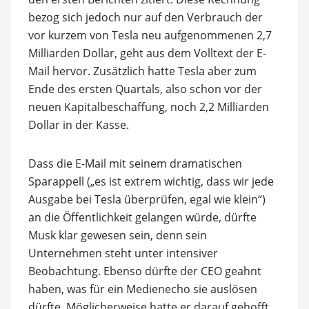
bezog sich jedoch nur auf den Verbrauch der
vor kurzem von Tesla neu aufgenommenen 2,7
Milliarden Dollar, geht aus dem Volltext der E-
Mail hervor. Zusätzlich hatte Tesla aber zum
Ende des ersten Quartals, also schon vor der
neuen Kapitalbeschaffung, noch 2,2 Milliarden
Dollar in der Kasse.
Dass die E-Mail mit seinem dramatischen
Sparappell („es ist extrem wichtig, dass wir jede
Ausgabe bei Tesla überprüfen, egal wie klein“)
an die Öffentlichkeit gelangen würde, dürfte
Musk klar gewesen sein, denn sein
Unternehmen steht unter intensiver
Beobachtung. Ebenso dürfte der CEO geahnt
haben, was für ein Medienecho sie auslösen
dürfte. Möglicherweise hatte er darauf gehofft,