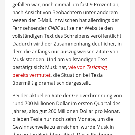
gefallen war, noch einmal um fast 9 Prozent ab,
nach Ansicht von Beobachtern unter anderem
wegen der E-Mail. Inzwischen hat allerdings der
Fernsehsender
CNBC
auf seiner Website den
vollständigen Text des Schreibens veröffentlicht.
Dadurch wird der Zusammenhang deutlicher, in
dem die anfangs nur auszugsweisen Zitate von
Musk standen. Und am vollständigen Text
bestätigt sich: Musk hat,
wie von
Teslamag
bereits vermutet
, die Situation bei Tesla
übermäßig dramatisch dargestellt.
Bei der aktuellen Rate der Geldverbrennung von
rund 700 Millionen Dollar im ersten Quartal des
Jahres, also gut 200 Millionen Dollar pro Monat,
blieben Tesla nur noch zehn Monate, um die
Gewinnschwelle zu erreichen, wurde Musk in
den ersten Berichten zitiert. Diese Rechnung