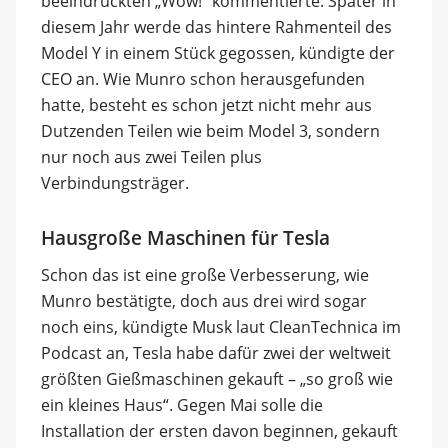
beeindruckten „Wow!“ kommentierte: Später in
diesem Jahr werde das hintere Rahmenteil des
Model Y in einem Stück gegossen, kündigte der
CEO an. Wie Munro schon herausgefunden
hatte, besteht es schon jetzt nicht mehr aus
Dutzenden Teilen wie beim Model 3, sondern
nur noch aus zwei Teilen plus
Verbindungsträger.
Hausgroße Maschinen für Tesla
Schon das ist eine große Verbesserung, wie
Munro bestätigte, doch aus drei wird sogar
noch eins, kündigte Musk laut CleanTechnica im
Podcast an, Tesla habe dafür zwei der weltweit
größten Gießmaschinen gekauft – „so groß wie
ein kleines Haus“. Gegen Mai solle die
Installation der ersten davon beginnen, gekauft