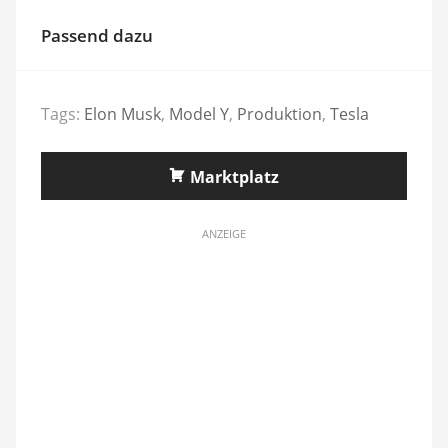
Passend dazu
Tags:
Elon Musk
,
Model Y
,
Produktion
,
Tesla
Marktplatz
ANZEIGE