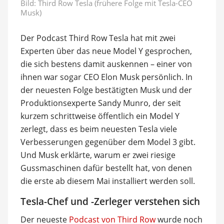
Bild:
Third Row Tesla (frühere Folge mit Tesla-CEO
Musk)
Der Podcast Third Row Tesla hat mit zwei
Experten über das neue Model Y gesprochen,
die sich bestens damit auskennen – einer von
ihnen war sogar CEO Elon Musk persönlich. In
der neuesten Folge bestätigten Musk und der
Produktionsexperte Sandy Munro, der seit
kurzem schrittweise öffentlich ein Model Y
zerlegt, dass es beim neuesten Tesla viele
Verbesserungen gegenüber dem Model 3 gibt.
Und Musk erklärte, warum er zwei riesige
Gussmaschinen dafür bestellt hat, von denen
die erste ab diesem Mai installiert werden soll.
Tesla-Chef und -Zerleger verstehen sich
Der neueste
Podcast von Third Row
wurde noch