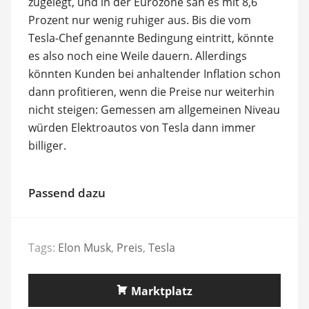
zugelegt, und in der Eurozone sah es mit 8,6
Prozent nur wenig ruhiger aus. Bis die vom
Tesla-Chef genannte Bedingung eintritt, könnte
es also noch eine Weile dauern. Allerdings
könnten Kunden bei anhaltender Inflation schon
dann profitieren, wenn die Preise nur weiterhin
nicht steigen: Gemessen am allgemeinen Niveau
würden Elektroautos von Tesla dann immer
billiger.
Passend dazu
Tags:
Elon Musk
,
Preis
,
Tesla
Marktplatz