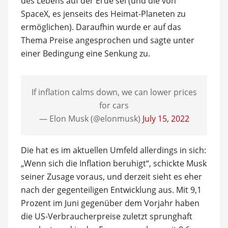
des Lebens auf der Erde sei (und die von
SpaceX, es jenseits des Heimat-Planeten zu
ermöglichen). Daraufhin wurde er auf das
Thema Preise angesprochen und sagte unter
einer Bedingung eine Senkung zu.
If inflation calms down, we can lower prices
for cars
— Elon Musk (@elonmusk)
July 15, 2022
Die hat es im aktuellen Umfeld allerdings in sich:
„Wenn sich die Inflation beruhigt“, schickte Musk
seiner Zusage voraus, und derzeit sieht es eher
nach der gegenteiligen Entwicklung aus. Mit 9,1
Prozent im Juni gegenüber dem Vorjahr haben
die US-Verbraucherpreise zuletzt sprunghaft