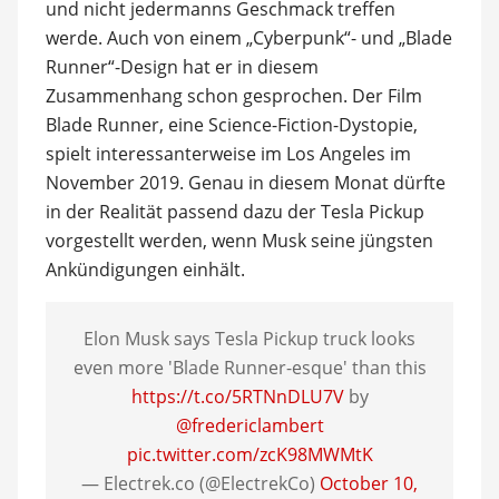
und nicht jedermanns Geschmack treffen
werde. Auch von einem „Cyberpunk“- und „Blade
Runner“-Design hat er in diesem
Zusammenhang schon gesprochen. Der Film
Blade Runner, eine Science-Fiction-Dystopie,
spielt interessanterweise im Los Angeles im
November 2019. Genau in diesem Monat dürfte
in der Realität passend dazu der Tesla Pickup
vorgestellt werden, wenn Musk seine jüngsten
Ankündigungen einhält.
Elon Musk says Tesla Pickup truck looks
even more 'Blade Runner-esque' than this
https://t.co/5RTNnDLU7V
by
@fredericlambert
pic.twitter.com/zcK98MWMtK
— Electrek.co (@ElectrekCo)
October 10,