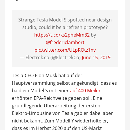
Strange Tesla Model S spotted near design
studio, could it be a refresh prototype?
https://t.co/ks2pheMm32
by
@fredericlambert
pic.twitter.com/ULpROtz1nv
— Electrek.co (@ElectrekCo)
June 15, 2019
Tesla-CEO Elon Musk hat auf der
Hauptversammlung selbst angekündigt, dass es
bald ein Model S mit einer
auf 400 Meilen
erhöhten EPA-Reichweite geben soll. Eine
grundlegende Überarbeitung der ersten
Elektro-Limousine von Tesla gab er dabei aber
nicht bekannt. Zum Modell Y wiederholte er,
dass es im Herbst 2020 auf den US-Markt