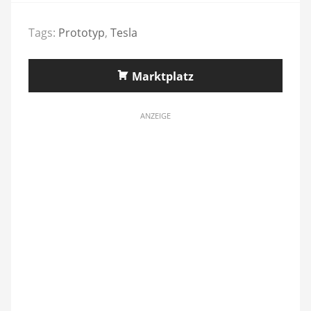
Tags:
Prototyp
,
Tesla
Marktplatz
ANZEIGE