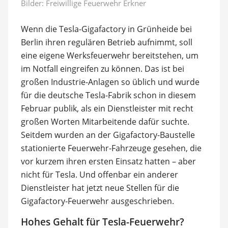
Bilder:
Freiwillige Feuerwehr Erkner
Wenn die Tesla-Gigafactory in Grünheide bei
Berlin ihren regulären Betrieb aufnimmt, soll
eine eigene Werksfeuerwehr bereitstehen, um
im Notfall eingreifen zu können. Das ist bei
großen Industrie-Anlagen so üblich und wurde
für die deutsche Tesla-Fabrik schon in diesem
Februar publik, als ein Dienstleister mit recht
großen Worten Mitarbeitende dafür suchte.
Seitdem wurden an der Gigafactory-Baustelle
stationierte Feuerwehr-Fahrzeuge gesehen, die
vor kurzem ihren ersten Einsatz hatten – aber
nicht für Tesla. Und offenbar ein anderer
Dienstleister hat jetzt neue Stellen für die
Gigafactory-Feuerwehr ausgeschrieben.
Hohes Gehalt für Tesla-Feuerwehr?