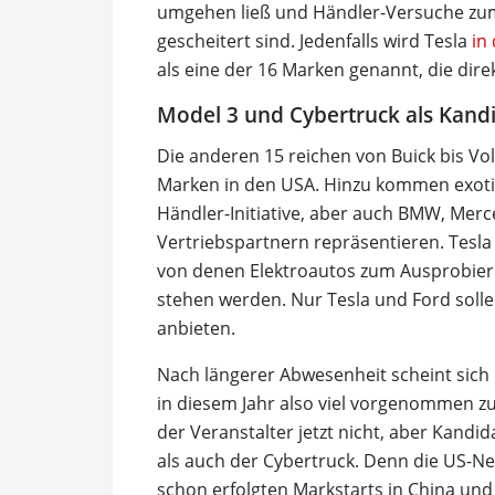
umgehen ließ und Händler-Versuche zum 
gescheitert sind. Jedenfalls wird Tesla
in
als eine der 16 Marken genannt, die direk
Model 3 und Cybertruck als Kand
Die anderen 15 reichen von Buick bis V
Marken in den USA. Hinzu kommen exoti
Händler-Initiative, aber auch BMW, Merc
Vertriebspartnern repräsentieren. Tesla 
von denen Elektroautos zum Ausprobiere
stehen werden. Nur Tesla und Ford soll
anbieten.
Nach längerer Abwesenheit scheint sich 
in diesem Jahr also viel vorgenommen zu 
der Veranstalter jetzt nicht, aber Kand
als auch der Cybertruck. Denn die US-N
schon erfolgten Markstarts in China und