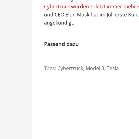
Cybertruck wurden zuletzt immer mehr
und CEO Elon Musk hat im Juli erste Kun
angekündigt,
Passend dazu
Tags:
Cybertruck
,
Model 3
,
Tesla