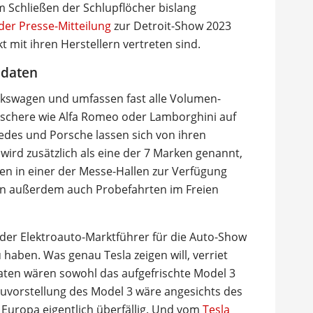
Schließen der Schlupflöcher bislang
 der Presse-Mitteilung
zur Detroit-Show 2023
t mit ihren Herstellern vertreten sind.
idaten
olkswagen und umfassen fast alle Volumen-
schere wie Alfa Romeo oder Lamborghini auf
edes und Porsche lassen sich von ihren
wird zusätzlich als eine der 7 Marken genannt,
n in einer der Messe-Hallen zur Verfügung
en außerdem auch Probefahrten im Freien
der Elektroauto-Marktführer für die Auto-Show
haben. Was genau Tesla zeigen will, verriet
idaten wären sowohl das aufgefrischte Model 3
euvorstellung des Model 3 wäre angesichts des
 Europa eigentlich überfällig. Und vom
Tesla