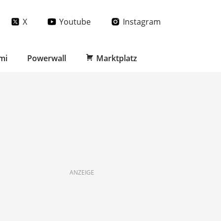
X
Youtube
Instagram
mi
Powerwall
Marktplatz
ANZEIGE