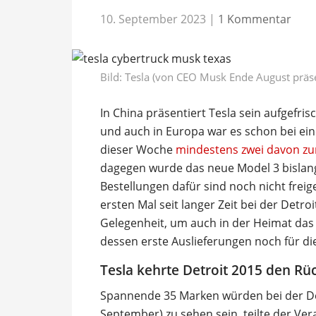
10. September 2023
|
1 Kommentar
Bild: Tesla (von CEO Musk Ende August präs
In China präsentiert Tesla sein aufgefri
und auch in Europa war es schon bei ei
dieser Woche
mindestens zwei davon zur
dagegen wurde das neue Model 3 bislang
Bestellungen dafür sind noch nicht frei
ersten Mal seit langer Zeit bei der Detr
Gelegenheit, um auch in der Heimat das
dessen erste Auslieferungen noch für di
Tesla kehrte Detroit 2015 den Rü
Spannende 35 Marken würden bei der De
September) zu sehen sein, teilte der Ver