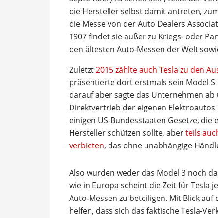
die Hersteller selbst damit antreten, zu
die Messe von der Auto Dealers Associat
1907 findet sie außer zu Kriegs- oder Pa
den ältesten Auto-Messen der Welt sowi
Zuletzt
2015 zählte auch Tesla zu den Aus
präsentierte dort erstmals sein Model S
darauf aber sagte das Unternehmen ab 
Direktvertrieb der eigenen Elektroautos 
einigen US-Bundesstaaten Gesetze, die 
Hersteller schützen sollte, aber
teils au
verbieten
, das ohne unabhängige Händle
Also wurden weder das Model 3 noch das 
wie in Europa scheint die Zeit für Tesla j
Auto-Messen zu beteiligen. Mit Blick auf
helfen, dass sich das faktische Tesla-V