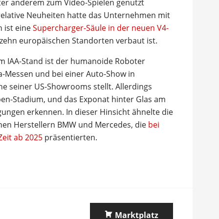
nter anderem zum Video-Spielen genutzt
relative Neuheiten hatte das Unternehmen mit
 ist eine
Supercharger-Säule in der neuen V4-
 zehn europäischen Standorten verbaut ist.
m IAA-Stand ist der humanoide Roboter
a-Messen und bei einer Auto-Show in
e seiner US-Showrooms stellt. Allerdings
ypen-Stadium, und das Exponat hinter Glas am
gungen erkennen. In dieser Hinsicht ähnelte die
chen Herstellern BMW und Mercedes, die
bei
Zeit ab 2025
präsentierten.
Marktplatz