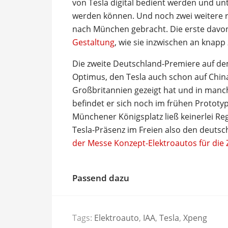
von Tesla digital bedient werden und u
werden können. Und noch zwei weitere 
nach München gebracht. Die erste davon
Gestaltung
, wie sie inzwischen an knapp
Die zweite Deutschland-Premiere auf de
Optimus, den Tesla auch schon auf Chin
Großbritannien gezeigt hat und in manch
befindet er sich noch im frühen Protot
Münchener Königsplatz ließ keinerlei Re
Tesla-Präsenz im Freien also den deuts
der Messe Konzept-Elektroautos für die 
Passend dazu
Tags:
Elektroauto
,
IAA
,
Tesla
,
Xpeng