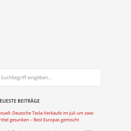
chbegriff
ngeben...
EUESTE BEITRÄGE
tuell: Deutsche Tesla-Verkäufe im Juli um zwei
rittel gesunken – Rest Europas gemischt