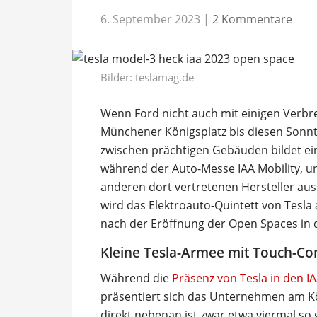
6. September 2023
|
2 Kommentare
Bilder: teslamag.de
Wenn Ford nicht auch mit einigen Verb
Münchener Königsplatz bis diesen Sonnta
zwischen prächtigen Gebäuden bildet ein
während der Auto-Messe IAA Mobility, un
anderen dort vertretenen Hersteller aus
wird das Elektroauto-Quintett von Tesla 
nach der Eröffnung der Open Spaces in 
Kleine Tesla-Armee mit Touch-C
Während die
Präsenz von Tesla in den 
präsentiert sich das Unternehmen am Kö
direkt nebenan ist zwar etwa viermal so 