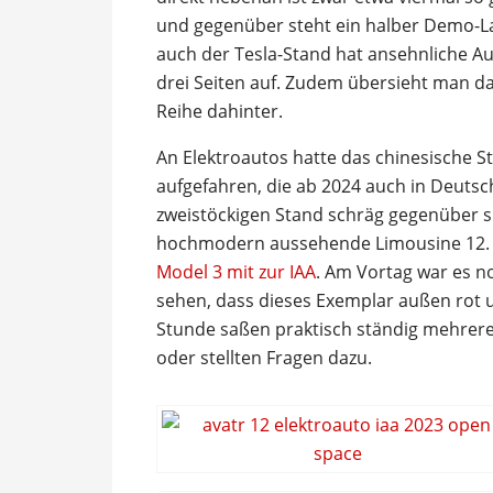
und gegenüber steht ein halber Demo-
auch der Tesla-Stand hat ansehnliche Au
drei Seiten auf. Zudem übersieht man da
Reihe dahinter.
An Elektroautos hatte das chinesische S
aufgefahren, die ab 2024 auch in Deutsc
zweistöckigen Stand schräg gegenüber s
hochmodern aussehende Limousine 12
Model 3 mit zur IAA
. Am Vortag war es n
sehen, dass dieses Exemplar außen rot u
Stunde saßen praktisch ständig mehrer
oder stellten Fragen dazu.