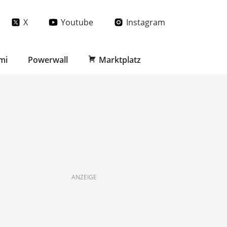
X
Youtube
Instagram
mi
Powerwall
Marktplatz
ANZEIGE