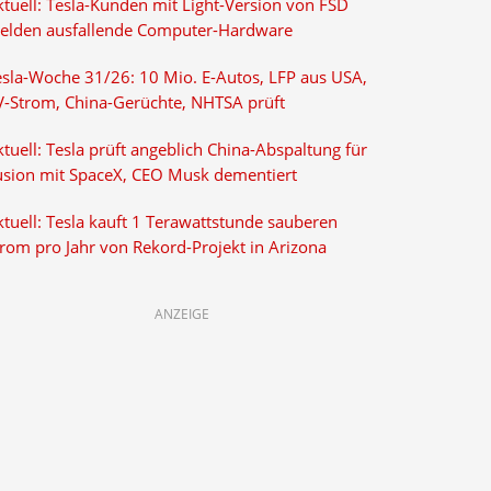
ktuell: Tesla-Kunden mit Light-Version von FSD
elden ausfallende Computer-Hardware
esla-Woche 31/26: 10 Mio. E-Autos, LFP aus USA,
V-Strom, China-Gerüchte, NHTSA prüft
tuell: Tesla prüft angeblich China-Abspaltung für
usion mit SpaceX, CEO Musk dementiert
tuell: Tesla kauft 1 Terawattstunde sauberen
trom pro Jahr von Rekord-Projekt in Arizona
ANZEIGE