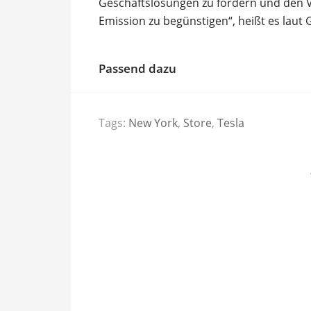
Geschäftslösungen zu fördern und den V
Emission zu begünstigen“, heißt es lau
Passend dazu
Tags:
New York
,
Store
,
Tesla