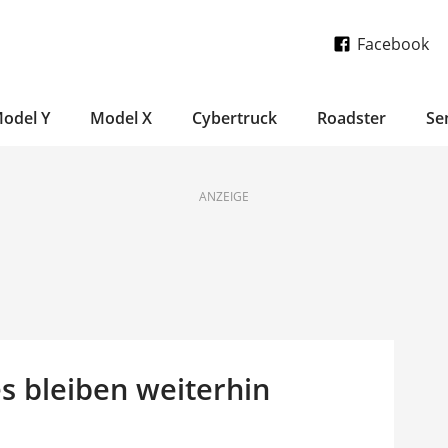
Facebook
odel Y
Model X
Cybertruck
Roadster
Se
ANZEIGE
s bleiben weiterhin