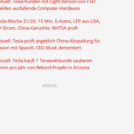
ktuell: Tesla-Kunden mit Light-Version von FSD
elden ausfallende Computer-Hardware
esla-Woche 31/26: 10 Mio. E-Autos, LFP aus USA,
V-Strom, China-Gerüchte, NHTSA prüft
tuell: Tesla prüft angeblich China-Abspaltung für
usion mit SpaceX, CEO Musk dementiert
tuell: Tesla kauft 1 Terawattstunde sauberen
trom pro Jahr von Rekord-Projekt in Arizona
ANZEIGE