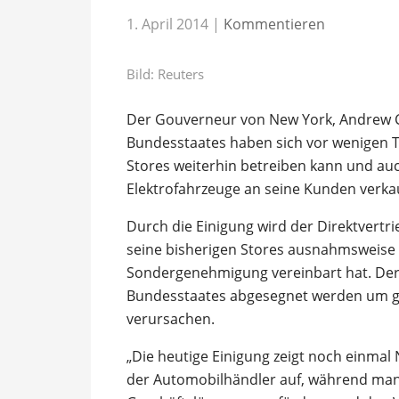
1. April 2014
|
Kommentieren
Bild: Reuters
Der Gouverneur von New York, Andrew 
Bundesstaates haben sich vor wenigen 
Stores weiterhin betreiben kann und auc
Elektrofahrzeuge an seine Kunden verkau
Durch die Einigung wird der Direktvertri
seine bisherigen Stores ausnahmsweise 
Sondergenehmigung vereinbart hat. Der
Bundesstaates abgesegnet werden um gült
verursachen.
„Die heutige Einigung zeigt noch einmal
der Automobilhändler auf, während man g