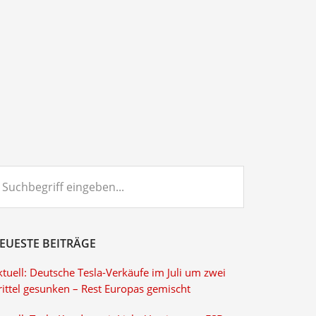
chbegriff
ngeben...
EUESTE BEITRÄGE
tuell: Deutsche Tesla-Verkäufe im Juli um zwei
rittel gesunken – Rest Europas gemischt