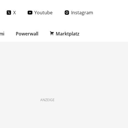
X
Youtube
Instagram
mi
Powerwall
Marktplatz
ANZEIGE