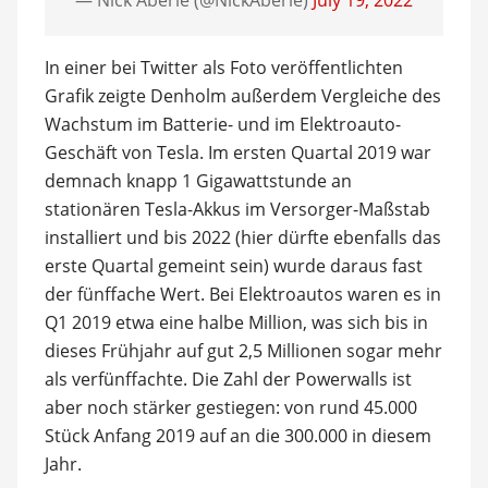
— Nick Aberle (@NickAberle)
July 19, 2022
In einer bei Twitter als Foto veröffentlichten
Grafik zeigte Denholm außerdem Vergleiche des
Wachstum im Batterie- und im Elektroauto-
Geschäft von Tesla. Im ersten Quartal 2019 war
demnach knapp 1 Gigawattstunde an
stationären Tesla-Akkus im Versorger-Maßstab
installiert und bis 2022 (hier dürfte ebenfalls das
erste Quartal gemeint sein) wurde daraus fast
der fünffache Wert. Bei Elektroautos waren es in
Q1 2019 etwa eine halbe Million, was sich bis in
dieses Frühjahr auf gut 2,5 Millionen sogar mehr
als verfünffachte. Die Zahl der Powerwalls ist
aber noch stärker gestiegen: von rund 45.000
Stück Anfang 2019 auf an die 300.000 in diesem
Jahr.