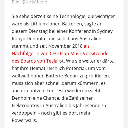
Bild:
@NickAberle
Sie sehe derzeit keine Technologie, die wichtiger
wäre als Lithium-Ionen-Batterien, sagte an
diesem Dienstag bei einer Konferenz in Sydney
Robyn Denholm, die selbst aus Australien
stammt und seit November 2018
als
Nachfolgerin von CEO Elon Musk Vorsitzende
des Boards von Tesla
ist. Wie sie weiter erklärte,
hat ihre Heimat reichlich Potenzial, um vom
weltweit hohen Batterie-Bedarf zu profitieren,
muss sich aber schnell darum kümmern, es
auch zu nutzen. Für Tesla wiederum sieht
Denholm eine Chance, die Zahl seiner
Elektroautos in Australien bis Jahresende zu
verdoppeln – noch gibt es dort mehr
Powerwalls.