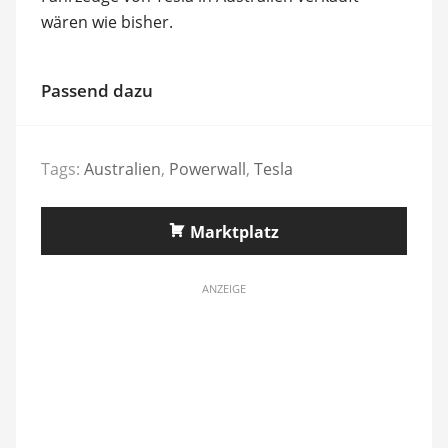
wären wie bisher.
Passend dazu
Tags:
Australien
,
Powerwall
,
Tesla
Marktplatz
ANZEIGE