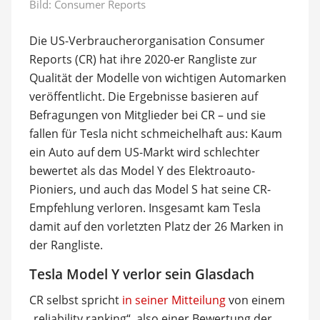
Bild: Consumer Reports
Die US-Verbraucherorganisation Consumer
Reports (CR) hat ihre 2020-er Rangliste zur
Qualität der Modelle von wichtigen Automarken
veröffentlicht. Die Ergebnisse basieren auf
Befragungen von Mitglieder bei CR – und sie
fallen für Tesla nicht schmeichelhaft aus: Kaum
ein Auto auf dem US-Markt wird schlechter
bewertet als das Model Y des Elektroauto-
Pioniers, und auch das Model S hat seine CR-
Empfehlung verloren. Insgesamt kam Tesla
damit auf den vorletzten Platz der 26 Marken in
der Rangliste.
Tesla Model Y verlor sein Glasdach
CR selbst spricht
in seiner Mitteilung
von einem
„reliability ranking“, also einer Bewertung der