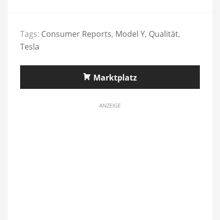
Tags:
Consumer Reports
,
Model Y
,
Qualität
,
Tesla
Marktplatz
ANZEIGE