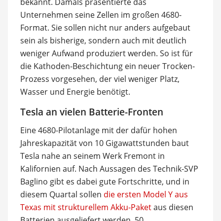
bekannt. Damals präsentierte das
Unternehmen seine Zellen im großen 4680-
Format. Sie sollen nicht nur anders aufgebaut
sein als bisherige, sondern auch mit deutlich
weniger Aufwand produziert werden. So ist für
die Kathoden-Beschichtung ein neuer Trocken-
Prozess vorgesehen, der viel weniger Platz,
Wasser und Energie benötigt.
Tesla an vielen Batterie-Fronten
Eine 4680-Pilotanlage mit der dafür hohen
Jahreskapazität von 10 Gigawattstunden baut
Tesla nahe an seinem Werk Fremont in
Kalifornien auf. Nach Aussagen des Technik-SVP
Baglino gibt es dabei gute Fortschritte, und in
diesem Quartal sollen
die ersten Model Y aus
Texas mit strukturellem Akku-Paket
aus diesen
Batterien ausgeliefert werden. 50