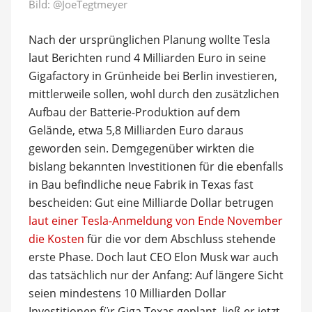
Bild:
@JoeTegtmeyer
Nach der ursprünglichen Planung wollte Tesla
laut Berichten rund 4 Milliarden Euro in seine
Gigafactory in Grünheide bei Berlin investieren,
mittlerweile sollen, wohl durch den zusätzlichen
Aufbau der Batterie-Produktion auf dem
Gelände, etwa 5,8 Milliarden Euro daraus
geworden sein. Demgegenüber wirkten die
bislang bekannten Investitionen für die ebenfalls
in Bau befindliche neue Fabrik in Texas fast
bescheiden: Gut eine Milliarde Dollar betrugen
laut einer Tesla-Anmeldung von Ende November
die Kosten
für die vor dem Abschluss stehende
erste Phase. Doch laut CEO Elon Musk war auch
das tatsächlich nur der Anfang: Auf längere Sicht
seien mindestens 10 Milliarden Dollar
Investitionen für Giga Texas geplant, ließ er jetzt