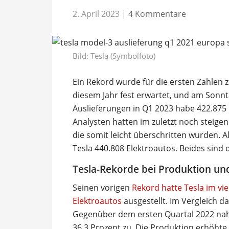
2. April 2023
|
4 Kommentare
Bild: Tesla (Symbolfoto)
Ein Rekord wurde für die ersten Zahlen 
diesem Jahr fest erwartet, und am Sonnta
Auslieferungen in Q1 2023 habe 422.875
Analysten hatten im zuletzt noch steige
die somit leicht überschritten wurden. 
Tesla 440.808 Elektroautos. Beides sind 
Tesla-Rekorde bei Produktion un
Seinen vorigen
Rekord hatte Tesla im vi
Elektroautos
ausgestellt. Im Vergleich da
Gegenüber dem ersten Quartal 2022 nah
36,3 Prozent zu. Die Produktion erhöht