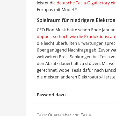
leistet die
deutsche Tesla-Gigafactory ei
Europas mit Model Y.
Spielraum für niedrigere Elektroa
CEO Elon Musk hatte schon Ende Januar e
doppelt so hoch wie die Produktionsrat
die leicht überfüllten Erwartungen spre
über genügend Nachfrage gab. Zuvor war
weltweiten Preis-Senkungen bei Tesla v
den Absatz dauerhaft zu stützen. Mit wei
gerechnet, wobei Tesla dafür nach Eins
die meisten anderen Elektroauto-Herstel
Passend dazu
Tags:
Quartalsbericht
,
Tesla
,