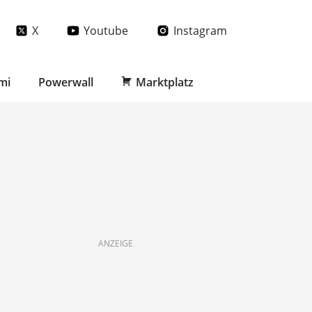
X
Youtube
Instagram
mi
Powerwall
Marktplatz
ANZEIGE