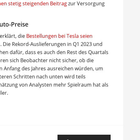
nen stetig steigenden Beitrag
zur Versorgung
uto-Preise
rklärt, die
Bestellungen bei Tesla seien
e
. Die Rekord-Auslieferungen in Q1 2023 und
chen dafür, dass es auch den Rest des Quartals
en sich Beobachter nicht sicher, ob die
on Anfang des Jahres ausreichen würden, um
teren Schritten nach unten wird teils
chätzung von Analysten mehr Spielraum hat als
ler.