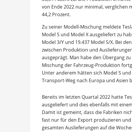
von Ende 2022 nur minimal, verglichen m
44,2 Prozent.
Zu seiner Modell-Mischung meldete Tesl
Model S und Model X ausgeliefert zu hab
Model 3/Y und 19.437 Model S/X. Bei den
zwischen Produktion und Auslieferunge
ausgeprägt. Man habe den Übergang zu e
Mischung der Fahrzeug-Produktion fortges
Unter anderem hätten sich Model S und
Transport-Weg nach Europa und Asien 
Bereits im letzten Quartal 2022 hatte Te
ausgeliefert und dies ebenfalls mit ei
Damit ist gemeint, dass die Fabriken ni
fast nur für den Export produzieren und
gesamten Auslieferungen auf die Wochen 