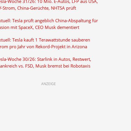
esla-Woche 31/26: 10 Mio. E-Autos, LFP aus USA,
V-Strom, China-Gerüchte, NHTSA prüft
tuell: Tesla prüft angeblich China-Abspaltung für
usion mit SpaceX, CEO Musk dementiert
tuell: Tesla kauft 1 Terawattstunde sauberen
trom pro Jahr von Rekord-Projekt in Arizona
sla-Woche 30/26: Starlink in Autos, Restwert,
rankreich vs. FSD, Musk bremst bei Robotaxis
ANZEIGE