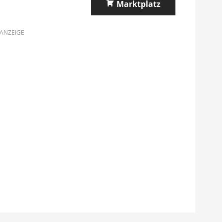
Marktplatz
ANZEIGE