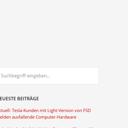
chbegriff
ngeben...
EUESTE BEITRÄGE
ktuell: Tesla-Kunden mit Light-Version von FSD
elden ausfallende Computer-Hardware