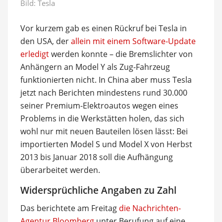
Bild: Tesla
Vor kurzem gab es einen Rückruf bei Tesla in
den USA, der
allein mit einem Software-Update
erledigt
werden konnte – die Bremslichter von
Anhängern an Model Y als Zug-Fahrzeug
funktionierten nicht. In China aber muss Tesla
jetzt nach Berichten mindestens rund 30.000
seiner Premium-Elektroautos wegen eines
Problems in die Werkstätten holen, das sich
wohl nur mit neuen Bauteilen lösen lässt: Bei
importierten Model S und Model X von Herbst
2013 bis Januar 2018 soll die Aufhängung
überarbeitet werden.
Widersprüchliche Angaben zu Zahl
Das berichtete am Freitag
die Nachrichten-
Agentur Bloomberg
unter Berufung auf eine