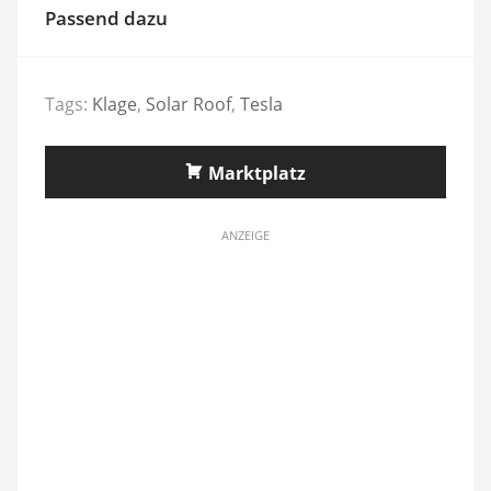
Passend dazu
Tags:
Klage
,
Solar Roof
,
Tesla
Marktplatz
ANZEIGE