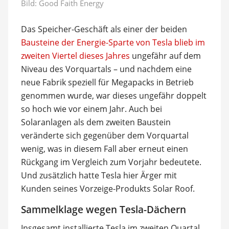
Bild: Good Faith Energy
Das Speicher-Geschäft als einer der beiden
Bausteine der Energie-Sparte von Tesla blieb im
zweiten Viertel dieses Jahres
ungefähr auf dem
Niveau des Vorquartals – und nachdem eine
neue Fabrik speziell für Megapacks in Betrieb
genommen wurde, war dieses ungefähr doppelt
so hoch wie vor einem Jahr. Auch bei
Solaranlagen als dem zweiten Baustein
veränderte sich gegenüber dem Vorquartal
wenig, was in diesem Fall aber erneut einen
Rückgang im Vergleich zum Vorjahr bedeutete.
Und zusätzlich hatte Tesla hier Ärger mit
Kunden seines Vorzeige-Produkts Solar Roof.
Sammelklage wegen Tesla-Dächern
Insgesamt installierte Tesla im zweiten Quartal