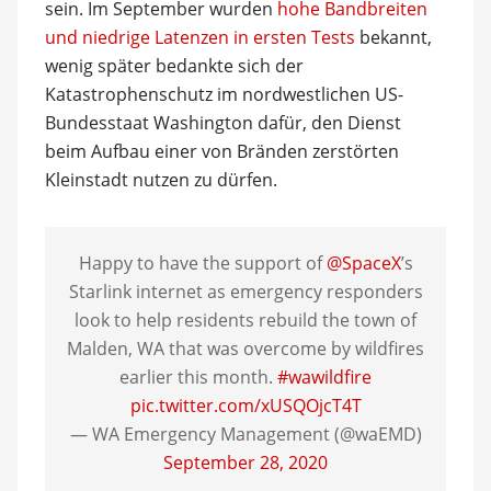
sein. Im September wurden
hohe Bandbreiten
und niedrige Latenzen in ersten Tests
bekannt,
wenig später bedankte sich der
Katastrophenschutz im nordwestlichen US-
Bundesstaat Washington dafür, den Dienst
beim Aufbau einer von Bränden zerstörten
Kleinstadt nutzen zu dürfen.
Happy to have the support of
@SpaceX
’s
Starlink internet as emergency responders
look to help residents rebuild the town of
Malden, WA that was overcome by wildfires
earlier this month.
#wawildfire
pic.twitter.com/xUSQOjcT4T
— WA Emergency Management (@waEMD)
September 28, 2020