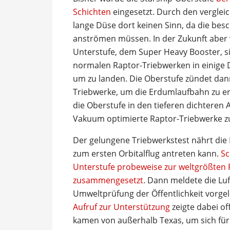
Schichten
eingesetzt. Durch den verglei
lange Düse dort keinen Sinn, da die be
anströmen müssen. In der Zukunft aber w
Unterstufe, dem Super Heavy Booster, si
normalen Raptor-Triebwerken in einige 
um zu landen. Die Oberstufe zündet dan
Triebwerke, um die Erdumlaufbahn zu er
die Oberstufe in den tieferen dichteren
Vakuum optimierte Raptor-Triebwerke 
Der gelungene Triebwerkstest nährt die 
zum ersten Orbitalflug antreten kann.
Sc
Unterstufe probeweise zur weltgrößten
zusammengesetzt
. Dann meldete die Luf
Umweltprüfung der Öffentlichkeit vorge
Aufruf zur Unterstützung
zeigte dabei o
kamen von außerhalb Texas, um sich fü