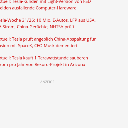
ktuell: Tesla-Kunden mit Light-Version von FSD
elden ausfallende Computer-Hardware
esla-Woche 31/26: 10 Mio. E-Autos, LFP aus USA,
V-Strom, China-Gerüchte, NHTSA prüft
tuell: Tesla prüft angeblich China-Abspaltung für
usion mit SpaceX, CEO Musk dementiert
tuell: Tesla kauft 1 Terawattstunde sauberen
trom pro Jahr von Rekord-Projekt in Arizona
ANZEIGE