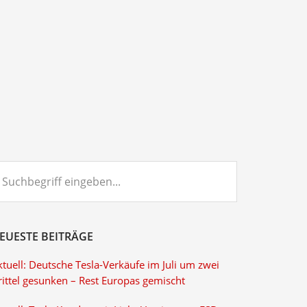
chbegriff
ngeben...
EUESTE BEITRÄGE
tuell: Deutsche Tesla-Verkäufe im Juli um zwei
rittel gesunken – Rest Europas gemischt