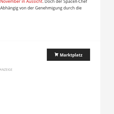
r November in Aussicht
. Doch der SpaceX-Chef
: „Abhängig von der Genehmigung durch die
Marktplatz
ANZEIGE