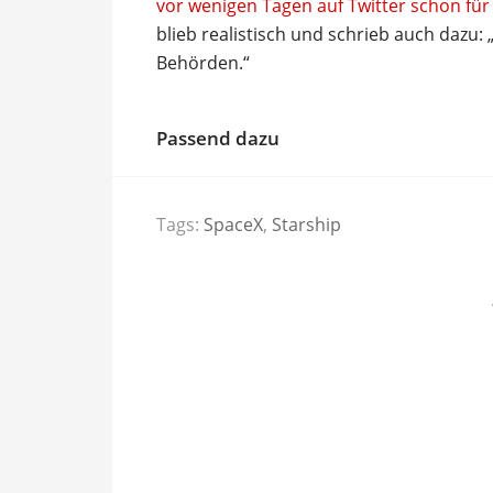
vor wenigen Tagen auf Twitter schon fü
blieb realistisch und schrieb auch dazu
Behörden.“
Passend dazu
Tags:
SpaceX
,
Starship