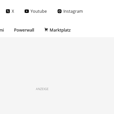
X
Youtube
Instagram
mi
Powerwall
Marktplatz
ANZEIGE