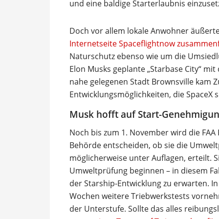
und eine baldige Starterlaubnis einzuset
Doch vor allem lokale Anwohner äußert
Internetseite Spaceflightnow zusammen
Naturschutz ebenso wie um die Umsied
Elon Musks geplante „Starbase City“ mit
nahe gelegenen Stadt Brownsville kam Z
Entwicklungsmöglichkeiten, die SpaceX s
Musk hofft auf Start-Genehmigu
Noch bis zum 1. November wird die FAA
Behörde entscheiden, ob sie die Umweltp
möglicherweise unter Auflagen, erteilt.
Umweltprüfung beginnen – in diesem Fal
der Starship-Entwicklung zu erwarten. I
Wochen weitere Triebwerkstests vornehme
der Unterstufe. Sollte das alles reibung