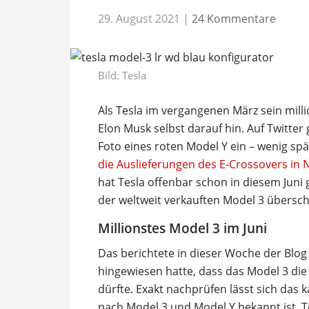
29. August 2021
|
24 Kommentare
Bild: Tesla
Als Tesla im vergangenen März sein milli
Elon Musk selbst darauf hin. Auf Twitter
Foto eines roten Model Y ein – wenig s
die Auslieferungen des E-Crossovers in
hat Tesla offenbar schon in diesem Jun
der weltweit verkauften Model 3 überschri
Millionstes Model 3 im Juni
Das berichtete in dieser Woche der Blog
hingewiesen hatte, dass das Model 3 di
dürfte. Exakt nachprüfen lässt sich das k
nach Model 3 und Model Y bekannt ist. T