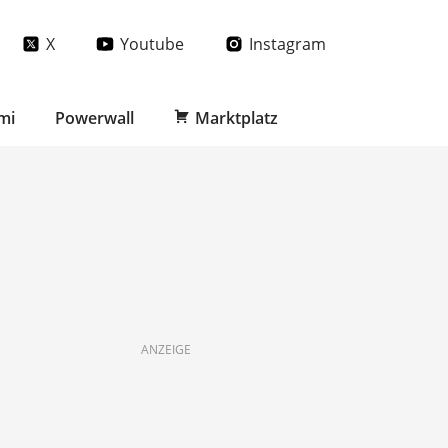
X
Youtube
Instagram
mi
Powerwall
Marktplatz
ANZEIGE