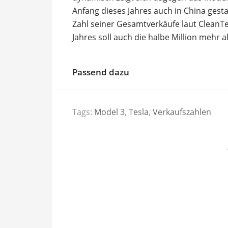
Anfang dieses Jahres auch in China gesta
Zahl seiner Gesamtverkäufe laut CleanTe
Jahres soll auch die halbe Million mehr al
Passend dazu
Tags:
Model 3
,
Tesla
,
Verkaufszahlen