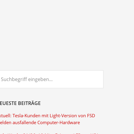
chbegriff
ngeben...
EUESTE BEITRÄGE
ktuell: Tesla-Kunden mit Light-Version von FSD
elden ausfallende Computer-Hardware