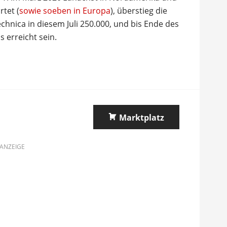
rtet (
sowie soeben in Europa
), überstieg die
chnica in diesem Juli 250.000, und bis Ende des
s erreicht sein.
Marktplatz
ANZEIGE