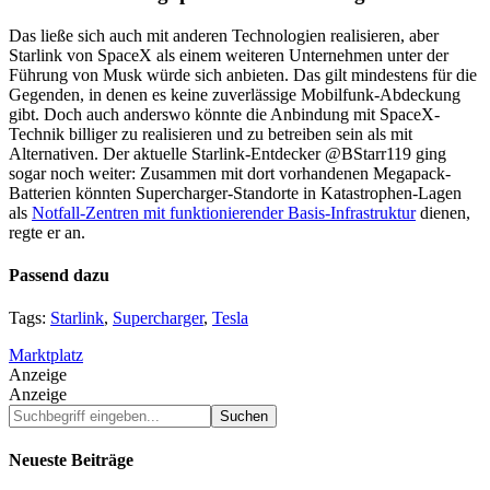
Das ließe sich auch mit anderen Technologien realisieren, aber
Starlink von SpaceX als einem weiteren Unternehmen unter der
Führung von Musk würde sich anbieten. Das gilt mindestens für die
Gegenden, in denen es keine zuverlässige Mobilfunk-Abdeckung
gibt. Doch auch anderswo könnte die Anbindung mit SpaceX-
Technik billiger zu realisieren und zu betreiben sein als mit
Alternativen. Der aktuelle Starlink-Entdecker @BStarr119 ging
sogar noch weiter: Zusammen mit dort vorhandenen Megapack-
Batterien könnten Supercharger-Standorte in Katastrophen-Lagen
als
Notfall-Zentren mit funktionierender Basis-Infrastruktur
dienen,
regte er an.
Passend dazu
Tags:
Starlink
,
Supercharger
,
Tesla
Marktplatz
Anzeige
Anzeige
Suchbegriff
eingeben...
Neueste Beiträge