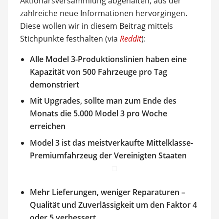
Aktionärsversammlung abgehalten, aus der
zahlreiche neue Informationen hervorgingen.
Diese wollen wir in diesem Beitrag mittels
Stichpunkte festhalten (via
Reddit
):
Alle Model 3-Produktionslinien haben eine
Kapazität von 500 Fahrzeuge pro Tag
demonstriert
Mit Upgrades, sollte man zum Ende des
Monats die 5.000 Model 3 pro Woche
erreichen
Model 3 ist das meistverkaufte Mittelklasse-
Premiumfahrzeug der Vereinigten Staaten
Mehr Lieferungen, weniger Reparaturen –
Qualität und Zuverlässigkeit um den Faktor 4
oder 5 verbessert