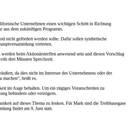
lifornische Unternehmen einen wichtigen Schritt in Richtung
züge aus dem zukünftigen Programm.
d nicht gefördert werden sollte. Dafür sollen synthetische
shauptversammlung vertreten.
ers werden beim Aktionärstreffen anwesend sein und diesen Vorschlag
eils drei Minuten Sprechzeit.
ußert, da dies nicht im Interesse des Unternehmens oder der
u machen“, heißt es.
keit im Auge behalten. Um ein zügiges Voranschreiten zu
anung behindern oder verzögern.
amkeit auf dieses Thema zu lenken. Für Mark sind die Treibhausgase
ung findet am 9. Juni statt.