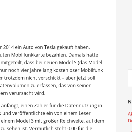
hr 2014 ein Auto von Tesla gekauft haben,
auten Mobilfunkkarte bezahlen. Damals hatte
mitgeteilt, dass bei neuen Model S (das Model
nur noch vier Jahre lang kostenloser Mobilfunk
Su
trotzdem nicht verschickt – aber jetzt soll
ei
atenvolumen zu erfassen, das von seinen
ern verursacht wird.
N
 anfängt, einen Zähler für die Datennutzung in
k
und veröffentlichte ein von einem Leser
Ak
in einem Model 3 mit großer Reichweite, auf dem
D
u sehen ist. Vermutlich steht 0.00 für die