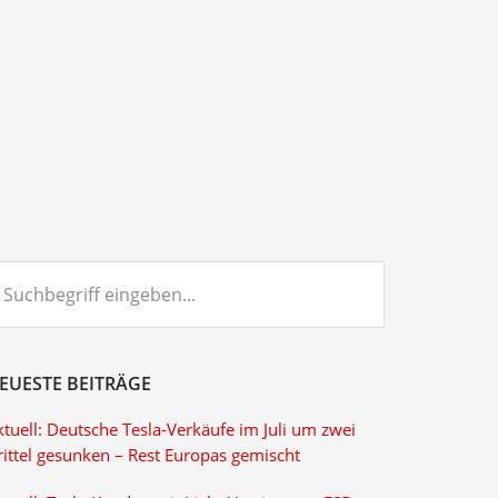
chbegriff
ngeben...
EUESTE BEITRÄGE
tuell: Deutsche Tesla-Verkäufe im Juli um zwei
rittel gesunken – Rest Europas gemischt