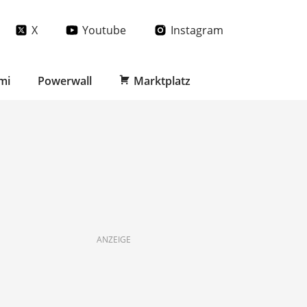
X
Youtube
Instagram
mi
Powerwall
Marktplatz
ANZEIGE