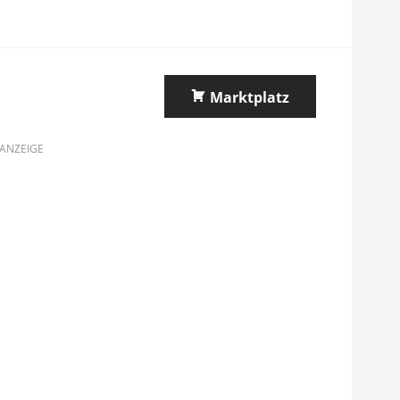
Marktplatz
ANZEIGE