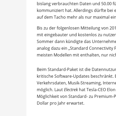
bislang verbrauchten Daten und 50.00 für
kommuniziert hat. Allerdings dürfte bei 
auf dem Tacho mehr als nur maximal ei
Bis zu der folgenlosen Mitteilung von 20
mit eingebauter und kostenlos zu nutze
Sommer dann kündigte das Unternehmen
analog dazu ein „Standard Connectivity P
meisten Modellen mit enthalten, nur nic
Beim Standard-Paket ist die Datennutzu
kritische Software-Updates beschränkt. B
Verkehrsdaten, Musik-Streaming, Interne
möglich. Laut
Electrek
hat Tesla-CEO Elon
Möglichkeit von Standard- zu Premium-Pa
Dollar pro Jahr erwartet.