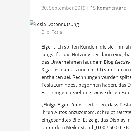
30. September 2019
|
15 Kommentare
Bild: Tesla
Eigentlich sollten Kunden, die sich im Ja
längst für die Nutzung der darin eingeb
das Unternehmen laut dem Blog
Electrek
X gab es damals noch nicht) von nun an 
enthalten sei. Rechnungen wurden später 
Tesla zumindest begonnen haben, das D
Fahrzeugen beziehungsweise deren Fahr
„Einige Eigentümer berichten, dass Tesla
ihren Autos anzuzeigen“, schreibt
Electre
eingesandtes Bild. Es zeigt das Display 
unter dem Meilenstand „0.00 / 50.00 GB“ z