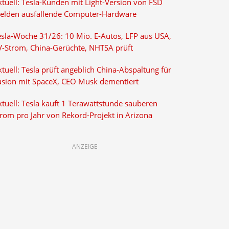
ktuell: Tesla-Kunden mit Light-Version von FSD
elden ausfallende Computer-Hardware
esla-Woche 31/26: 10 Mio. E-Autos, LFP aus USA,
V-Strom, China-Gerüchte, NHTSA prüft
tuell: Tesla prüft angeblich China-Abspaltung für
usion mit SpaceX, CEO Musk dementiert
tuell: Tesla kauft 1 Terawattstunde sauberen
trom pro Jahr von Rekord-Projekt in Arizona
ANZEIGE